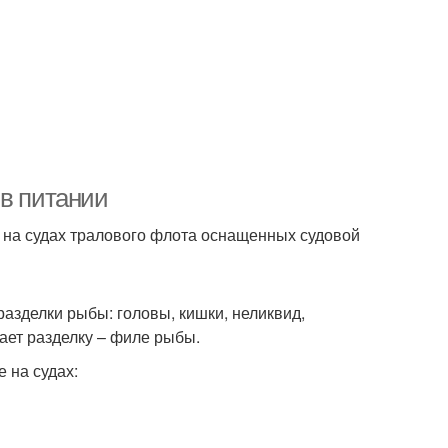
 в питании
 на судах тралового флота оснащенных судовой
разделки рыбы: головы, кишки, неликвид,
лает разделку – филе рыбы.
 на судах: