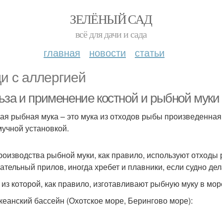
ЗЕЛЁНЫЙ САД
всё для дачи и сада
главная
новости
статьи
и с аллергией
ьза и применение костной и рыбной муки
ая рыбная мука – это мука из отходов рыбы произведенная
учной установкой.
роизводства рыбной муки, как правило, используют отходы 
ательный прилов, иногда хребет и плавники, если судно де
 из которой, как правило, изготавливают рыбную муку в море
кеанский бассейн (Охотское море, Берингово море):