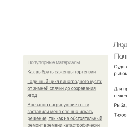
Люд
Пол
Популярные материалы
Судов
Как выбрать саженцы гортензии
рыбом
Годичный цикл виноградного куста:
Для п
от зимней спячки до созревания
нежел
ягод
Рыба,
Внезапно нагрянувшие гости
заставили меня спешно искать
Тихоо
решение, так как на обстоятельный
ремонт времени катастрофически