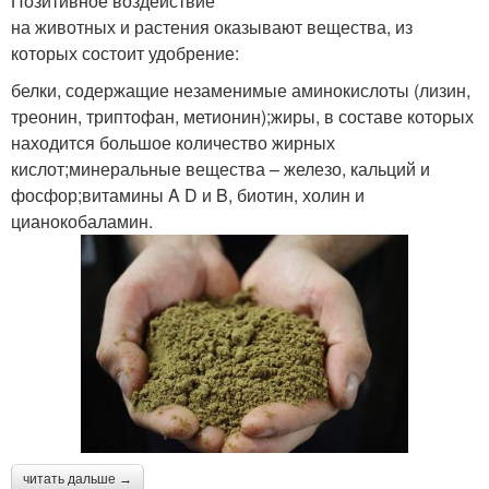
Позитивное воздействие
на животных и растения оказывают вещества, из
которых состоит удобрение:
белки, содержащие незаменимые аминокислоты (лизин,
треонин, триптофан, метионин);жиры, в составе которых
находится большое количество жирных
кислот;минеральные вещества – железо, кальций и
фосфор;витамины A D и B, биотин, холин и
цианокобаламин.
читать дальше →