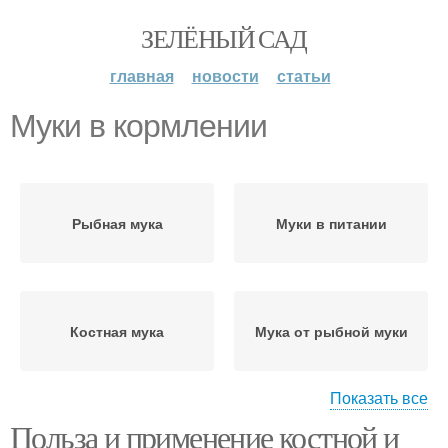
ЗЕЛЁНЫЙ САД
главная
новости
статьи
Муки в кормлении
Рыбная мука
Муки в питании
Костная мука
Мука от рыбной муки
Показать все
Польза и применение костной и
Мука в рецептах