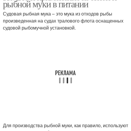
рыбной муки в питании
Судовая рыбная мука – это мука из отходов рыбы
произведенная на судах тралового флота оснащенных
судовой рыбомучной установкой.
Для производства рыбной муки, как правило, используют