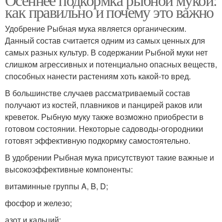
как правильно и почему это важно
Удобрение Рыбная мука является органическим.
Данный состав считается одним из самых ценных для
самых разных культур. В содержании Рыбной муки нет
слишком агрессивных и потенциально опасных веществ,
способных нанести растениям хоть какой-то вред.
В большинстве случаев рассматриваемый состав
получают из костей, плавников и панцирей раков или
креветок. Рыбную муку также возможно приобрести в
готовом состоянии. Некоторые садоводы-огородники
готовят эффективную подкормку самостоятельно.
В удобрении Рыбная мука присутствуют такие важные и
высокоэффективные компоненты:
витаминные группы A, B, D;
фосфор и железо;
азот и кальций;