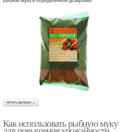
рыбная мука в определенной дозировке:
читать дальше →
Как использовать рыбную муку
для повышения урожайности