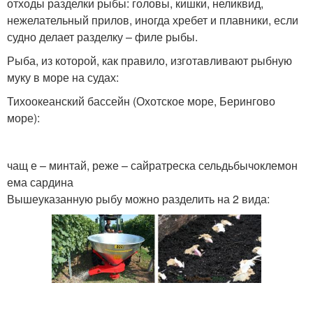
отходы разделки рыбы: головы, кишки, неликвид,
нежелательный прилов, иногда хребет и плавники, если
судно делает разделку – филе рыбы.
Рыба, из которой, как правило, изготавливают рыбную
муку в море на судах:
Тихоокеанский бассейн (Охотское море, Берингово
море):
чащ е – минтай, реже – сайратреска сельдьбычоклемон
ема сардина
Вышеуказанную рыбу можно разделить на 2 вида: