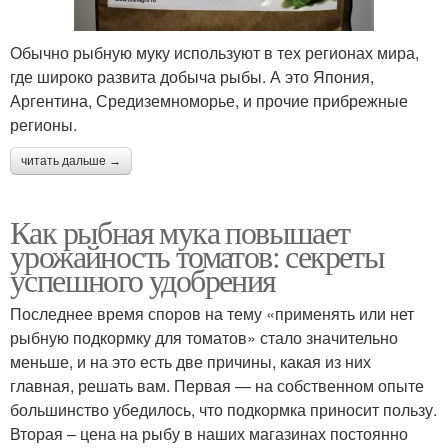
Обычно рыбную муку используют в тех регионах мира,
где широко развита добыча рыбы. А это Япония,
Аргентина, Средиземноморье, и прочие прибрежные
регионы.
читать дальше →
Как рыбная мука повышает
урожайность томатов: секреты
успешного удобрения
Последнее время споров на тему «применять или нет
рыбную подкормку для томатов» стало значительно
меньше, и на это есть две причины, какая из них
главная, решать вам. Первая — на собственном опыте
большинство убедилось, что подкормка приносит пользу.
Вторая – цена на рыбу в наших магазинах постоянно