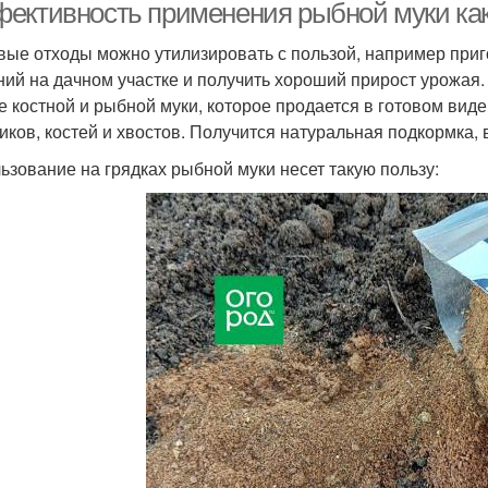
ективность применения рыбной муки как 
ые отходы можно утилизировать с пользой, например приг
ний на дачном участке и получить хороший прирост урожая
е костной и рыбной муки, которое продается в готовом виде
иков, костей и хвостов. Получится натуральная подкормка, 
ьзование на грядках рыбной муки несет такую пользу: