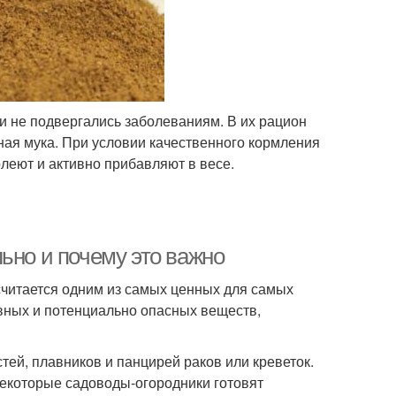
 и не подвергались заболеваниям. В их рацион
ная мука. При условии качественного кормления
леют и активно прибавляют в весе.
ьно и почему это важно
считается одним из самых ценных для самых
вных и потенциально опасных веществ,
ей, плавников и панцирей раков или креветок.
Некоторые садоводы-огородники готовят