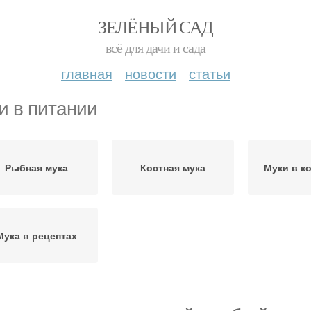
ЗЕЛЁНЫЙ САД
всё для дачи и сада
главная
новости
статьи
и в питании
Рыбная мука
Костная мука
Муки в к
Мука в рецептах