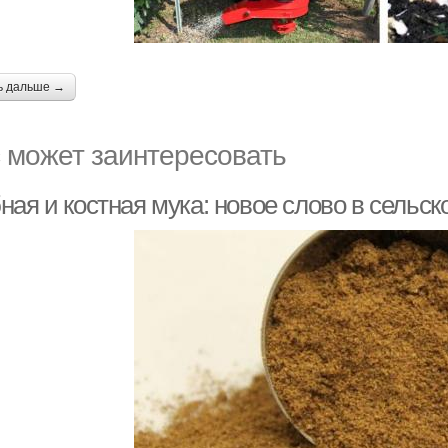
ь дальше →
 может заинтересовать
ая и костная мука: новое слово в сельск