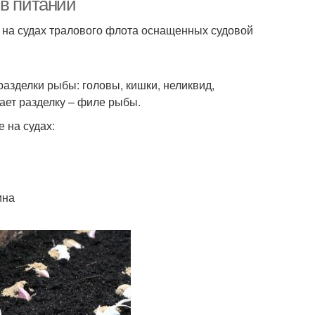
 в питании
 на судах тралового флота оснащенных судовой
разделки рыбы: головы, кишки, неликвид,
лает разделку – филе рыбы.
 на судах:
дина