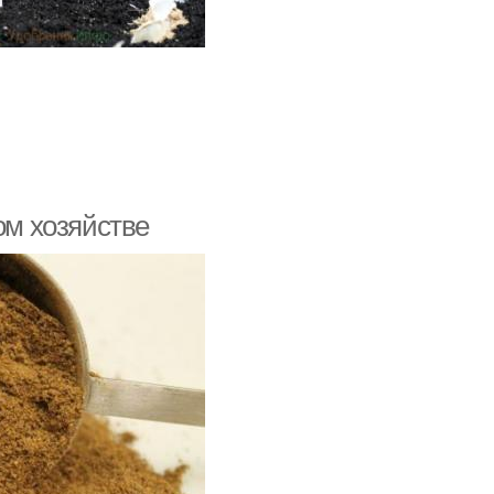
ом хозяйстве