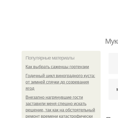
Мук
Популярные материалы
Как выбрать саженцы гортензии
Годичный цикл виноградного куста:
от зимней спячки до созревания
ягод
Внезапно нагрянувшие гости
заставили меня спешно искать
решение, так как на обстоятельный
ремонт времени катастрофически