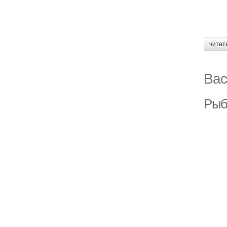
читат
Вас
Рыбн