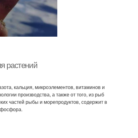
ля растений
зота, кальция, микроэлементов, витаминов и
ологии производства, а также от того, из рыб
гких частей рыбы и морепродуктов, содержит в
е фосфора.