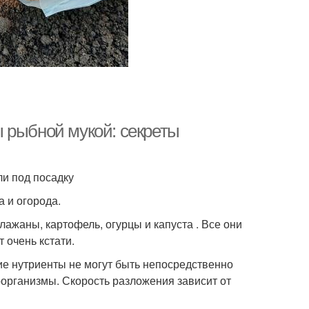
 рыбной мукой: секреты
ли под посадку
а и огорода.
ажаны, картофель, огурцы и капуста . Все они
 очень кстати.
кие нутриенты не могут быть непосредственно
организмы. Скорость разложения зависит от