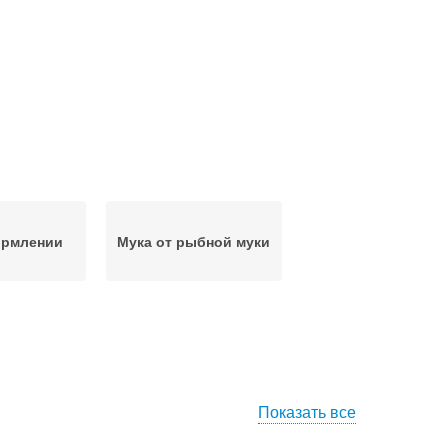
ормлении
Мука от рыбной муки
Показать все