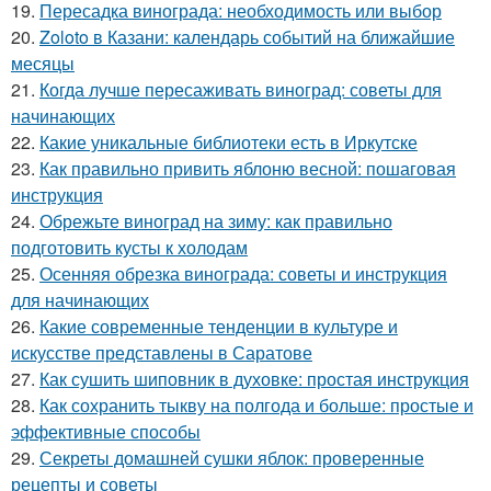
19.
Пересадка винограда: необходимость или выбор
20.
Zoloto в Казани: календарь событий на ближайшие
месяцы
21.
Когда лучше пересаживать виноград: советы для
начинающих
22.
Какие уникальные библиотеки есть в Иркутске
23.
Как правильно привить яблоню весной: пошаговая
инструкция
24.
Обрежьте виноград на зиму: как правильно
подготовить кусты к холодам
25.
Осенняя обрезка винограда: советы и инструкция
для начинающих
26.
Какие современные тенденции в культуре и
искусстве представлены в Саратове
27.
Как сушить шиповник в духовке: простая инструкция
28.
Как сохранить тыкву на полгода и больше: простые и
эффективные способы
29.
Секреты домашней сушки яблок: проверенные
рецепты и советы