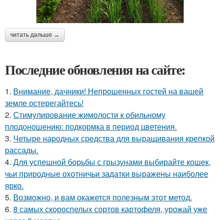
читать дальше →
Последние обновления на сайте:
1.
Внимание, дачники! Непрошенных гостей на вашей
земле остерегайтесь!
2.
Стимулирование жимолости к обильному
плодоношению: подкормка в период цветения.
3.
Четыре народных средства для выращивания крепкой
рассады.
4.
Для успешной борьбы с грызунами выбирайте кошек,
чьи природные охотничьи задатки выражены наиболее
ярко.
5.
Возможно, и вам окажется полезным этот метод.
6.
8 самых скороспелых сортов картофеля, урожай уже