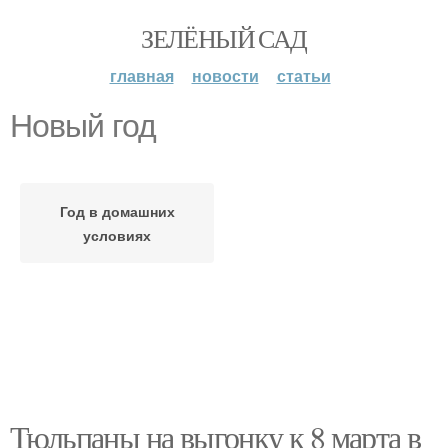
ЗЕЛЁНЫЙ САД
главная
новости
статьи
Новый год
Год в домашних
условиях
Тюльпаны на выгонку к 8 марта в