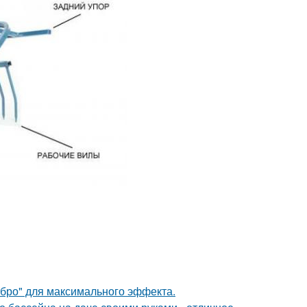
ебро" для максимального эффекта.