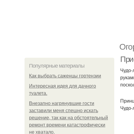
Ого
При
Популярные материалы
Чудо-
Как выбрать саженцы гортензии
рукам
поско
Интересная идея для дачного
туалета.
Принц
Внезапно нагрянувшие гости
Чудо-
заставили меня спешно искать
решение, так как на обстоятельный
ремонт времени катастрофически
не хватало.