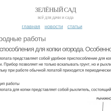
ЗЕЛЁНЫЙ САД
всё для дачи и сада
главная
новости
статьи
родные работы
способления для копки огорода. Особенн
лопата представляет собой удобное приспособление для ко
и. Прибор позволяет не только вскапывать грунт, но и рыхли
льку при работе обычной лопатой приходится периодически
ип работы
лопата для копки представляет собой рыхлитель, состоящий 