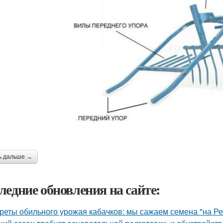
ь дальше →
ледние обновления на сайте:
реты обильного урожая кабачков: мы сажаем семена "на Р