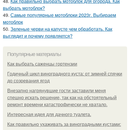
48.
Как правильно выбрать мотоблок для огорода. Как
выбрать мотоблок?
49.
Самые популярные мотоблоки 2023г. Выбираем
мотоблок
50.
Зеленые черви на капусте чем обработать. Как
выглядит и почему появляется?
Популярные материалы
Как выбрать саженцы гортензии
Годичный цикл виноградного куста: от зимней спячки
до созревания ягод
Внезапно нагрянувшие гости заставили меня
спешно искать решение, так как на обстоятельный
ремонт времени катастрофически не хватало.
Интересная идея для дачного туалета.
Как правильно ухаживать за виноградными кустами: