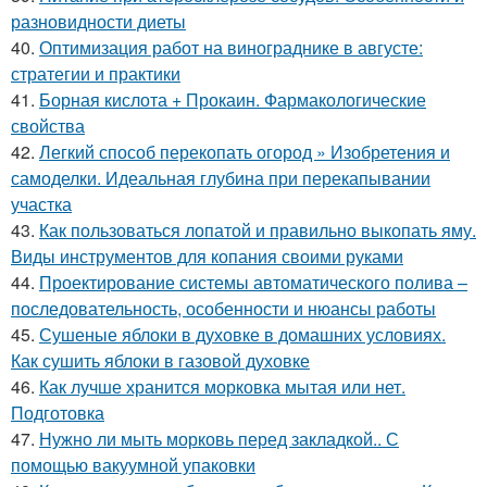
разновидности диеты
40.
Оптимизация работ на винограднике в августе:
стратегии и практики
41.
Борная кислота + Прокаин. Фармакологические
свойства
42.
Легкий способ перекопать огород » Изобретения и
самоделки. Идеальная глубина при перекапывании
участка
43.
Как пользоваться лопатой и правильно выкопать яму.
Виды инструментов для копания своими руками
44.
Проектирование системы автоматического полива –
последовательность, особенности и нюансы работы
45.
Сушеные яблоки в духовке в домашних условиях.
Как сушить яблоки в газовой духовке
46.
Как лучше хранится морковка мытая или нет.
Подготовка
47.
Нужно ли мыть морковь перед закладкой.. С
помощью вакуумной упаковки