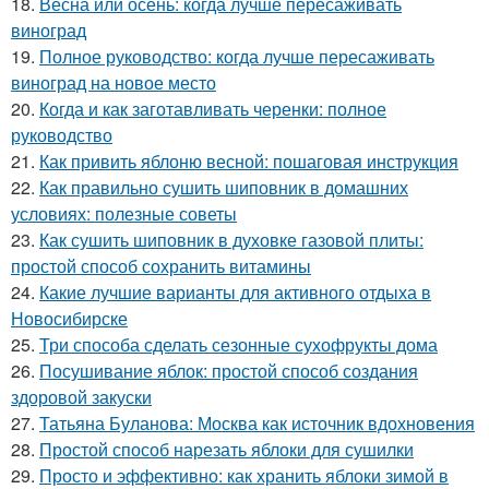
18.
Весна или осень: когда лучше пересаживать
виноград
19.
Полное руководство: когда лучше пересаживать
виноград на новое место
20.
Когда и как заготавливать черенки: полное
руководство
21.
Как привить яблоню весной: пошаговая инструкция
22.
Как правильно сушить шиповник в домашних
условиях: полезные советы
23.
Как сушить шиповник в духовке газовой плиты:
простой способ сохранить витамины
24.
Какие лучшие варианты для активного отдыха в
Новосибирске
25.
Три способа сделать сезонные сухофрукты дома
26.
Посушивание яблок: простой способ создания
здоровой закуски
27.
Татьяна Буланова: Москва как источник вдохновения
28.
Простой способ нарезать яблоки для сушилки
29.
Просто и эффективно: как хранить яблоки зимой в