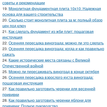
советы и рекомендации
19.
Монолитная фундаментная плита 10х10: Надежная
основа для вашего строительства
20.
Сколько стоит монолитная плита за м: полный обзор
цен под ключ
21.
Как сделать фундамент из жби плит: пошаговая
инструкция
22.
Осенняя пересадка винограда: можно ли это сделать
23.
Осенняя пересадка винограда: когда и как правильно
сажать
24.
Какие исторические места связаны с Великой
Отечественной войной
25.
Можно ли пересаживать виноград в конце октября
26.
Осенняя пересадка взрослого куста винограда:
пошаговая инструкция
27.
Как правильно заготовить черенки для весенней
прививки
28.
Как правильно заготовить черенки яблони для
прививки: Полное руководство