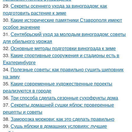
29.
Секреты осеннего ухода за виноградом: как
подготовить растение к зиме
30.
Какие исторические памятники Ставрополя имеют
особое значение
31.
Сентябрьский уход за молодым виноградом: советы
для обильного урожая
32.
Основные методы подготовки винограда к зиме
33.
Какие спортивные сооружения и стадионы есть в
Екатеринбурге
34.
Полезные советы: как правильно сушить шиповник
на зиму
35.
Какие современные художественные проекты
реализуются в городе
36.
Три способа сделать сезонные сухофрукты дома
37.
Секреты домашней сушки яблок: проверенные
рецепты и советы
38.
Заморозка моркови: как это сделать правильно
39.
Сушь яблоки в домашних условиях: лучшие