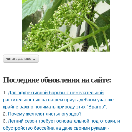
читать дальше →
Последние обновления на сайте:
1.
Для эффективной борьбы с нежелательной
растительностью на вашем приусадебном участке
крайне важно понимать природу этих "Врагов".
2.
Почему желтеют листья огурцов?
3.
Летний сезон требует основательной подготовки, и
обустройство бассейна на даче своими руками -