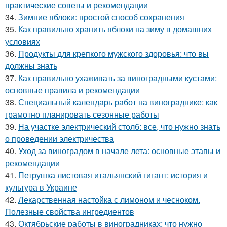
практические советы и рекомендации
34.
Зимние яблоки: простой способ сохранения
35.
Как правильно хранить яблоки на зиму в домашних
условиях
36.
Продукты для крепкого мужского здоровья: что вы
должны знать
37.
Как правильно ухаживать за виноградными кустами:
основные правила и рекомендации
38.
Специальный календарь работ на винограднике: как
грамотно планировать сезонные работы
39.
На участке электрический столб: все, что нужно знать
о проведении электричества
40.
Уход за виноградом в начале лета: основные этапы и
рекомендации
41.
Петрушка листовая итальянский гигант: история и
культура в Украине
42.
Лекарственная настойка с лимоном и чесноком.
Полезные свойства ингредиентов
43.
Октябрьские работы в виноградниках: что нужно