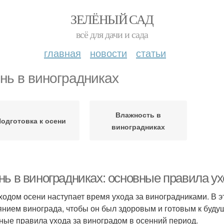
ЗЕЛЁНЫЙ САД
всё для дачи и сада
главная
новости
статьи
нь в виноградниках
Влажность в
одготовка к осени
виноградниках
нь в виноградниках: основные правила ух
ходом осени наступает время ухода за виноградниками. В э
янием винограда, чтобы он был здоровым и готовым к буду
ные правила ухода за виноградом в осенний период.