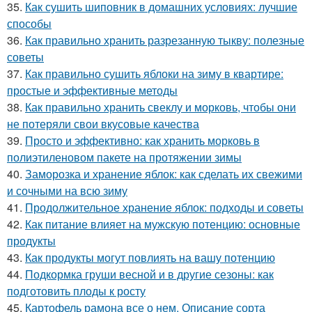
35.
Как сушить шиповник в домашних условиях: лучшие
способы
36.
Как правильно хранить разрезанную тыкву: полезные
советы
37.
Как правильно сушить яблоки на зиму в квартире:
простые и эффективные методы
38.
Как правильно хранить свеклу и морковь, чтобы они
не потеряли свои вкусовые качества
39.
Просто и эффективно: как хранить морковь в
полиэтиленовом пакете на протяжении зимы
40.
Заморозка и хранение яблок: как сделать их свежими
и сочными на всю зиму
41.
Продолжительное хранение яблок: подходы и советы
42.
Как питание влияет на мужскую потенцию: основные
продукты
43.
Как продукты могут повлиять на вашу потенцию
44.
Подкормка груши весной и в другие сезоны: как
подготовить плоды к росту
45.
Картофель рамона все о нем. Описание сорта