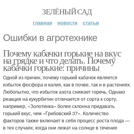
ЗЕЛЁНЫЙ САД
главная
новости
статьи
Ошибки в агротехнике
Почему кабачки горькие на вкус
на грядке и что делать. Почему
кабачки горькие: причины
Одной из причин, почему горький кабачок является
избыток фосфора и калия, как в почве, так и в растениях.
Любопытно, что избыток азота снижает горечь. Однако
реакция на кукурбитин отличается от сорта к сорту,
например, «Золотинка» более склонна придавать
горький вкус, чем «Грибовский 37». Количество
факторов также включает в себя процесс роста плода —
в тех случаях, когда они лежат на солнце в течение