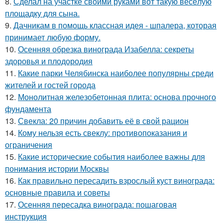
8.
Сделал на участке своими руками вот такую весёлую
площадку для сына.
9.
Дачникам в помощь классная идея - шпалера, которая
принимает любую форму.
10.
Осенняя обрезка винограда Изабелла: секреты
здоровья и плодородия
11.
Какие парки Челябинска наиболее популярны среди
жителей и гостей города
12.
Монолитная железобетонная плита: основа прочного
фундамента
13.
Свекла: 20 причин добавить её в свой рацион
14.
Кому нельзя есть свеклу: противопоказания и
ограничения
15.
Какие исторические события наиболее важны для
понимания истории Москвы
16.
Как правильно пересадить взрослый куст винограда:
основные правила и советы
17.
Осенняя пересадка винограда: пошаговая
инструкция