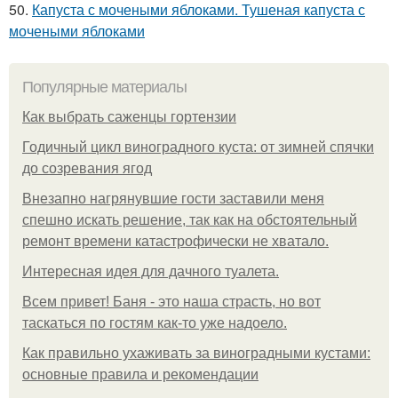
50.
Капуста с мочеными яблоками. Тушеная капуста с
мочеными яблоками
Популярные материалы
Как выбрать саженцы гортензии
Годичный цикл виноградного куста: от зимней спячки
до созревания ягод
Внезапно нагрянувшие гости заставили меня
спешно искать решение, так как на обстоятельный
ремонт времени катастрофически не хватало.
Интересная идея для дачного туалета.
Всем привет! Баня - это наша страсть, но вот
таскаться по гостям как-то уже надоело.
Как правильно ухаживать за виноградными кустами:
основные правила и рекомендации