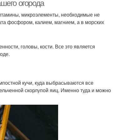
отходов
шего огорода
итамины, микроэлементы, необходимые не
ата фосфором, калием, магнием, а в морских
ности, головы, кости. Все это является
оде.
мпостной кучи, куда выбрасываются все
ельченной скорлупой яиц. Именно туда и можно