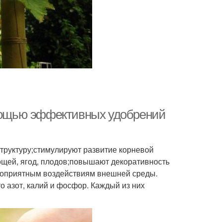
омощью эффективных удобрений
труктуру;стимулируют развитие корневой
ощей, ягод, плодов;повышают декоративность
агоприятным воздействиям внешней среды.
о азот, калий и фосфор. Каждый из них