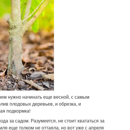
нем нужно начинать еще весной, с самым
лив плодовых деревьев, и обрезка, и
ная подкормка!
да за садом. Разумеется, не стоит хвататься за
ля еще толком не оттаяла, но вот уже с апреля