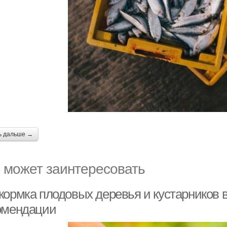
ь дальше →
 может заинтересовать
кормка плодовых деревья и кустарников 
омендации