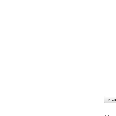
читат