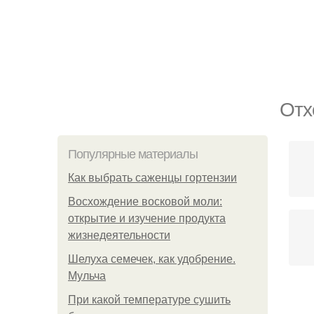
Отх
Популярные материалы
Как выбрать саженцы гортензии
Восхождение восковой моли:
открытие и изучение продукта
жизнедеятельности
Шелуха семечек, как удобрение.
Мульча
При какой температуре сушить