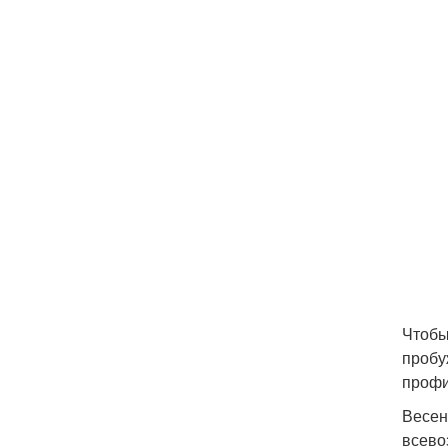
Чтобы
пробу
профи
Весен
всево