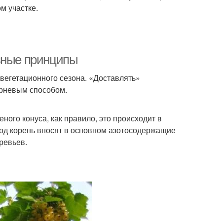
м участке.
овные принципы
 вегетационного сезона. «Доставлять»
орневым способом.
ного конуса, как правило, это происходит в
под корень вносят в основном азотосодержащие
ревьев.