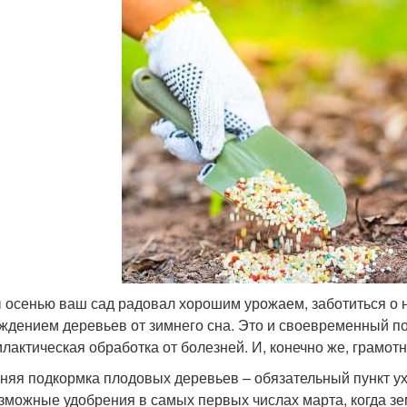
 осенью ваш сад радовал хорошим урожаем, заботиться о 
ждением деревьев от зимнего сна. Это и своевременный по
лактическая обработка от болезней. И, конечно же, грамот
няя подкормка плодовых деревьев – обязательный пункт ухо
зможные удобрения в самых первых числах марта, когда зем