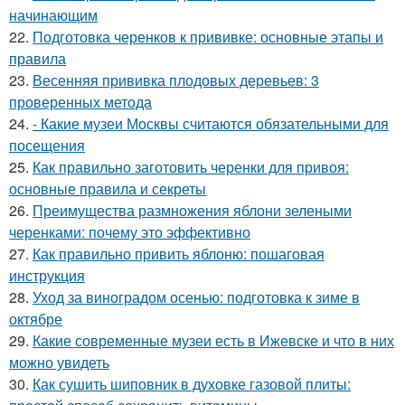
начинающим
22.
Подготовка черенков к прививке: основные этапы и
правила
23.
Весенняя прививка плодовых деревьев: 3
проверенных метода
24.
- Какие музеи Москвы считаются обязательными для
посещения
25.
Как правильно заготовить черенки для привоя:
основные правила и секреты
26.
Преимущества размножения яблони зелеными
черенками: почему это эффективно
27.
Как правильно привить яблоню: пошаговая
инструкция
28.
Уход за виноградом осенью: подготовка к зиме в
октябре
29.
Какие современные музеи есть в Ижевске и что в них
можно увидеть
30.
Как сушить шиповник в духовке газовой плиты: