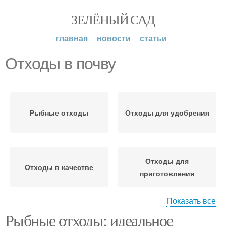
ЗЕЛЁНЫЙ САД
главная
новости
статьи
Отходы в почву
Рыбные отходы
Отходы для удобрения
Отходы для
Отходы в качестве
приготовления
Показать все
Рыбные отходы: идеальное
Отходы для
Отходы по сравнению