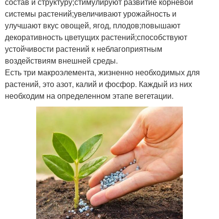
состав и структуру;стимулируют развитие корневой
системы растений;увеличивают урожайность и
улучшают вкус овощей, ягод, плодов;повышают
декоративность цветущих растений;способствуют
устойчивости растений к неблагоприятным
воздействиям внешней среды.
Есть три макроэлемента, жизненно необходимых для
растений, это азот, калий и фосфор. Каждый из них
необходим на определенном этапе вегетации.