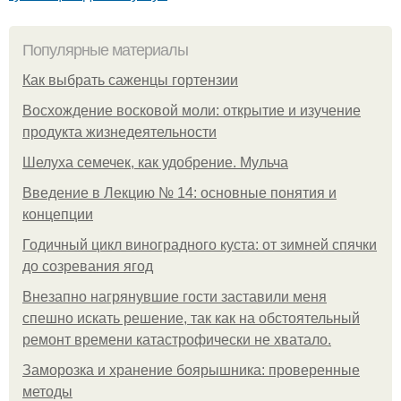
Популярные материалы
Как выбрать саженцы гортензии
Восхождение восковой моли: открытие и изучение
продукта жизнедеятельности
Шелуха семечек, как удобрение. Мульча
Введение в Лекцию № 14: основные понятия и
концепции
Годичный цикл виноградного куста: от зимней спячки
до созревания ягод
Внезапно нагрянувшие гости заставили меня
спешно искать решение, так как на обстоятельный
ремонт времени катастрофически не хватало.
Заморозка и хранение боярышника: проверенные
методы