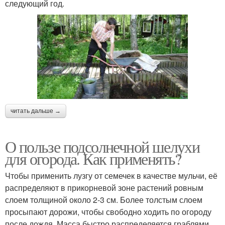
следующий год.
читать дальше →
О пользе подсолнечной шелухи
для огорода. Как применять?
Чтобы применить лузгу от семечек в качестве мульчи, её
распределяют в прикорневой зоне растений ровным
слоем толщиной около 2-3 см. Более толстым слоем
просыпают дорожи, чтобы свободно ходить по огороду
после дождя. Масса быстро распределяется граблями,