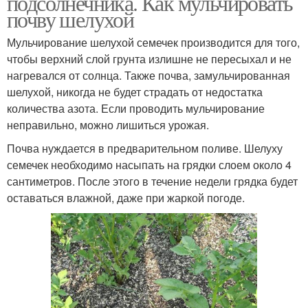
подсолнечника. Как мульчировать
почву шелухой
Мульчирование шелухой семечек производится для того,
чтобы верхний слой грунта излишне не пересыхал и не
нагревался от солнца. Также почва, замульчированная
шелухой, никогда не будет страдать от недостатка
количества азота. Если проводить мульчирование
неправильно, можно лишиться урожая.
Почва нуждается в предварительном поливе. Шелуху
семечек необходимо насыпать на грядки слоем около 4
сантиметров. После этого в течение недели грядка будет
оставаться влажной, даже при жаркой погоде.