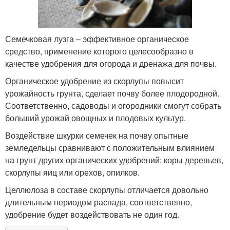
Семечковая лузга – эффективное органическое
средство, применение которого целесообразно в
качестве удобрения для огорода и дренажа для почвы.
Органическое удобрение из скорлупы повысит
урожайность грунта, сделает почву более плодородной.
Соответственно, садоводы и огородники смогут собрать
больший урожай овощных и плодовых культур.
Воздействие шкурки семечек на почву опытные
земледельцы сравнивают с положительным влиянием
на грунт других органических удобрений: коры деревьев,
скорлупы яиц или орехов, опилков.
Целлюлоза в составе скорлупы отличается довольно
длительным периодом распада, соответственно,
удобрение будет воздействовать не один год.