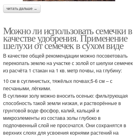
читать дальше →
Можно ли использовать семечки в
качестве удобрения. Применение
шелухи от семечек в сухом виде
В качестве общей рекомендации можно посоветовать
перекопать землю на участке с золой от шелухи семечек
из расчёта 1 стакан на 1 кв. метр почвы, на глубину:
10 см в суглинистых, тяжёлых почвах;5-6 см – с
песчаными, лёгкими.
В суглинки золу можно вносить осенью: фильтрующая
способность такой земли низкая, и растворённые в
грунтовой воде фосфор, калий, кальций и
микроэлементы из состава золы глубоко в
подпочвенный слой не просочатся. Они сохранятся в
верхних слоях для усвоения корнями растений на