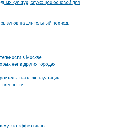
одных культур, служащее основой для
грызунов на длительный период.
тельности в Москве
орых нет в других городах
роительства и эксплуатации
ственности
чему это эффективно