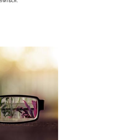
елиться: