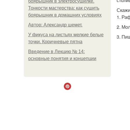
столи
боярышник в электросушилке.
Тонкости мастерства: как сушить
Скажи
боярышник в домашних условиях
1. Ра
Автор: Александр шемет.
2. Мо
У фикуса на листьях мелкие белые
3. Пи
точки. Коричневые пятна
Введение в Лекцию № 14:
основные понятия и концепции