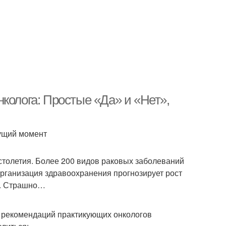
колога: Простые «Да» и «Нет»,
кущий момент
столетия. Более 200 видов раковых заболеваний
организация здравоохранения прогнозирует рост
%. Страшно…
х рекомендаций практикующих онкологов