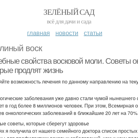
ЗЕЛЁНЫЙ САД
всё для дачи и сада
главная
новости
статьи
линый воск
ебные свойства восковой моли. Советы он
орые продлят жизнь
яйте возможность лечения по данному направлению на те
огические заболевания уже давно стали чумой нынешнего 
ет в год более 8 миллионов человек. При этом, Всемирная 
ев онкологических заболеваний в ближайшие 20 лет на 70
ые советы, которые сберегут здоровье
ях я получила от нашего семейного доктора список просты