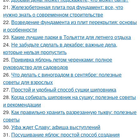
21.
Железобетонная плита под фундамент: все, что
нужно знать о современном строительстве
22.
Возведение фундамента из плит перекрытия: основы
и особенности
23.
Какие лучшие парки в Тольятти для летнего отдыха
24.
Не забудьте сделать в декабре: важные дела,
которые нельзя пропустить
25.
Прививка яблонь летом черенками: полное
руководство для садоводов
26.
Что делать с виноградом в сентябре: полезные
советы для взрослых
27.
Простой и удобный способ сушки шиповника
28.
Когда собирать шиповник на сушку: полезные советы
и рекомендации
29.
Как правильно хранить разрезанную тыкву: полезные
советы
30.
Уфа ждет Славу: афиша выступлений
31.
Посушивание яблок: простой способ создания