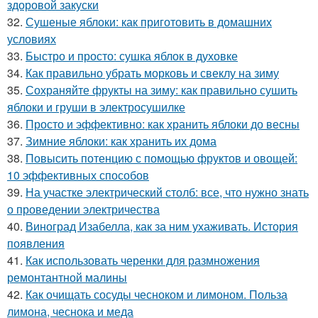
здоровой закуски
32.
Сушеные яблоки: как приготовить в домашних
условиях
33.
Быстро и просто: сушка яблок в духовке
34.
Как правильно убрать морковь и свеклу на зиму
35.
Сохраняйте фрукты на зиму: как правильно сушить
яблоки и груши в электросушилке
36.
Просто и эффективно: как хранить яблоки до весны
37.
Зимние яблоки: как хранить их дома
38.
Повысить потенцию с помощью фруктов и овощей:
10 эффективных способов
39.
На участке электрический столб: все, что нужно знать
о проведении электричества
40.
Виноград Изабелла, как за ним ухаживать. История
появления
41.
Как использовать черенки для размножения
ремонтантной малины
42.
Как очищать сосуды чесноком и лимоном. Польза
лимона, чеснока и меда