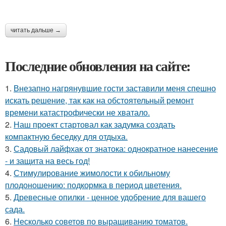
читать дальше →
Последние обновления на сайте:
1.
Внезапно нагрянувшие гости заставили меня спешно
искать решение, так как на обстоятельный ремонт
времени катастрофически не хватало.
2.
Наш проект стартовал как задумка создать
компактную беседку для отдыха.
3.
Садовый лайфхак от знатока: однократное нанесение
- и защита на весь год!
4.
Стимулирование жимолости к обильному
плодоношению: подкормка в период цветения.
5.
Древесные опилки - ценное удобрение для вашего
сада.
6.
Несколько советов по выращиванию томатов.