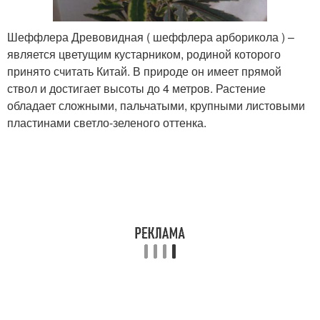
Шеффлера Древовидная ( шеффлера арборикола ) –
является цветущим кустарником, родиной которого
принято считать Китай. В природе он имеет прямой
ствол и достигает высоты до 4 метров. Растение
обладает сложными, пальчатыми, крупными листовыми
пластинами светло-зеленого оттенка.