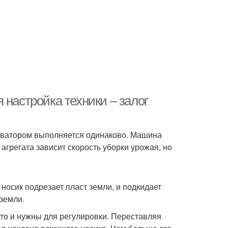
 настройка техники – залог
иватором выполняется одинаково. Машина
 агрегата зависит скорость уборки урожая, но
осик подрезает пласт земли, и подкидает
 земли.
 то и нужны для регулировки. Переставляя