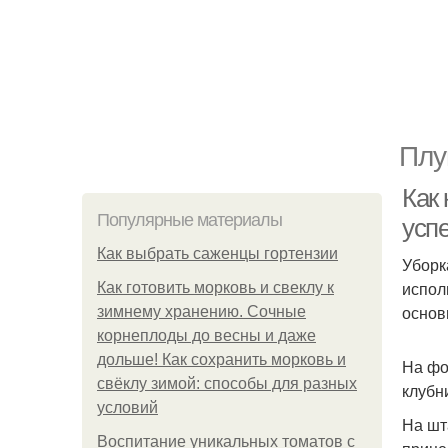
Плу
Как
Популярные материалы
усп
Как выбрать саженцы гортензии
Уборк
испол
Как готовить морковь и свеклу к
основ
зимнему хранению. Сочные
корнеплоды до весны и даже
дольше! Как сохранить морковь и
На фо
свёклу зимой: способы для разных
клубн
условий
На шт
Воспитание уникальных томатов с