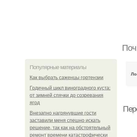
Поч
Популярные материалы
Ло
Как выбрать саженцы гортензии
Годичный цикл виноградного куста:
от зимней спячки до созревания
ягод
Пер
Внезапно нагрянувшие гости
заставили меня спешно искать
решение, так как на обстоятельный
ремонт времени катастрофически