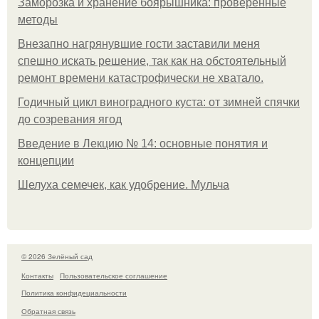
Заморозка и хранение боярышника: проверенные
методы
Внезапно нагрянувшие гости заставили меня
спешно искать решение, так как на обстоятельный
ремонт времени катастрофически не хватало.
Годичный цикл виноградного куста: от зимней спячки
до созревания ягод
Введение в Лекцию № 14: основные понятия и
концепции
Шелуха семечек, как удобрение. Мульча
© 2026 Зелёный сад
Контакты
Пользовательское соглашение
Политика конфидециальности
Обратная связь