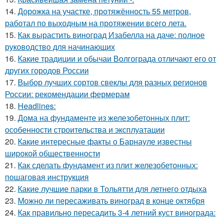
14.
Дорожка на участке, протяжённость 55 метров,
работал по выходным на протяжении всего лета.
15.
Как вырастить виноград Изабелла на даче: полное
руководство для начинающих
16.
Какие традиции и обычаи Волгограда отличают его от
других городов России
17.
Выбор лучших сортов свеклы для разных регионов
России: рекомендации фермерам
18.
Headlines:
19.
Дома на фундаменте из железобетонных плит:
особенности строительства и эксплуатации
20.
Какие интересные факты о Барнауле известны
широкой общественности
21.
Как сделать фундамент из плит железобетонных:
пошаговая инструкция
22.
Какие лучшие парки в Тольятти для летнего отдыха
23.
Можно ли пересаживать виноград в конце октября
24.
Как правильно пересадить 3-4 летний куст винограда: