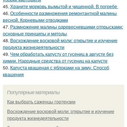
45.
Храните морковь вымытой и чищенной. В погребе
46.
Особенности размножения ремонтантной малины
весной. Корневыми отводками
47.
Размножение малины одревесневшими отпрысками:
основные принципы и методы
48.
Восхождение восковой моли: открытие и изучение
продукта жизнедеятельности
49.
Чем обработать капусту от гусениц в августе без
химии. Народные средства от гусениц на капусте
50.
Капуста квашеная с яблоками на зиму. Способ
квашения
Популярные материалы
Как выбрать саженцы гортензии
Восхождение восковой моли: открытие и изучение
продукта жизнедеятельности