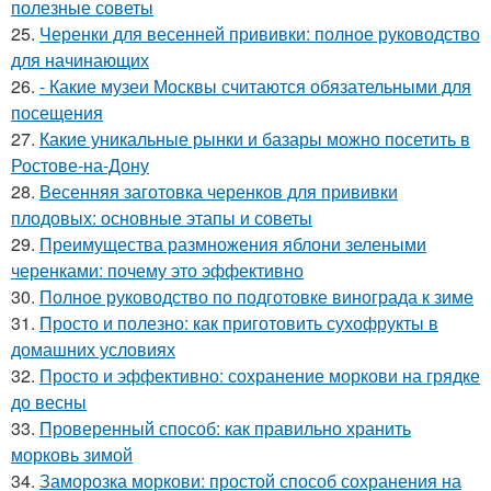
полезные советы
25.
Черенки для весенней прививки: полное руководство
для начинающих
26.
- Какие музеи Москвы считаются обязательными для
посещения
27.
Какие уникальные рынки и базары можно посетить в
Ростове-на-Дону
28.
Весенняя заготовка черенков для прививки
плодовых: основные этапы и советы
29.
Преимущества размножения яблони зелеными
черенками: почему это эффективно
30.
Полное руководство по подготовке винограда к зиме
31.
Просто и полезно: как приготовить сухофрукты в
домашних условиях
32.
Просто и эффективно: сохранение моркови на грядке
до весны
33.
Проверенный способ: как правильно хранить
морковь зимой
34.
Заморозка моркови: простой способ сохранения на