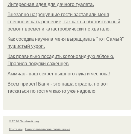
Интересная идея для дачного туалета.
Внезапно нагрянувшие гости заставили меня
спешно искать решение, так как на обстоятельный
ремонт времени катастрофически не хватало.
Как соседка научила меня выращивать "тот Самый"
пушистый укроп.
Как правильно посадить колоновидную яблоню.
Правила покупки саженцев
Аммиак - ваш секрет пышного лука и чеснока!
Всем привет! Баня - это наша страсть, но вот
таскаться по гостям как-то уже надоело.
© 2026 Зелёный сад
Контакты
Пользовательское соглашение