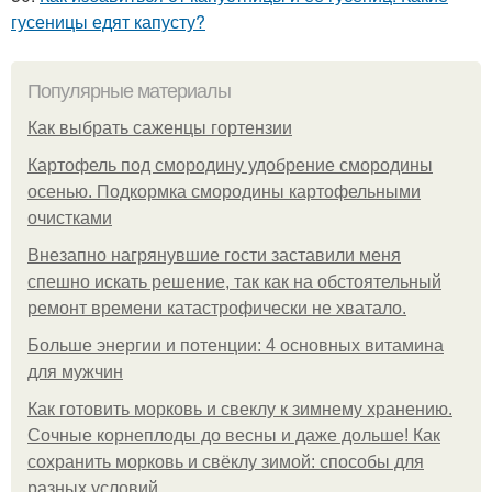
гусеницы едят капусту?
Популярные материалы
Как выбрать саженцы гортензии
Картофель под смородину удобрение смородины
осенью. Подкормка смородины картофельными
очистками
Внезапно нагрянувшие гости заставили меня
спешно искать решение, так как на обстоятельный
ремонт времени катастрофически не хватало.
Больше энергии и потенции: 4 основных витамина
для мужчин
Как готовить морковь и свеклу к зимнему хранению.
Сочные корнеплоды до весны и даже дольше! Как
сохранить морковь и свёклу зимой: способы для
разных условий