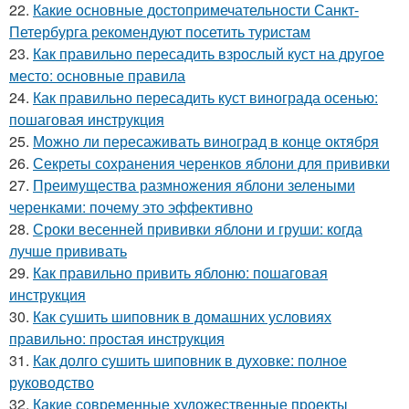
22.
Какие основные достопримечательности Санкт-
Петербурга рекомендуют посетить туристам
23.
Как правильно пересадить взрослый куст на другое
место: основные правила
24.
Как правильно пересадить куст винограда осенью:
пошаговая инструкция
25.
Можно ли пересаживать виноград в конце октября
26.
Секреты сохранения черенков яблони для прививки
27.
Преимущества размножения яблони зелеными
черенками: почему это эффективно
28.
Сроки весенней прививки яблони и груши: когда
лучше прививать
29.
Как правильно привить яблоню: пошаговая
инструкция
30.
Как сушить шиповник в домашних условиях
правильно: простая инструкция
31.
Как долго сушить шиповник в духовке: полное
руководство
32.
Какие современные художественные проекты