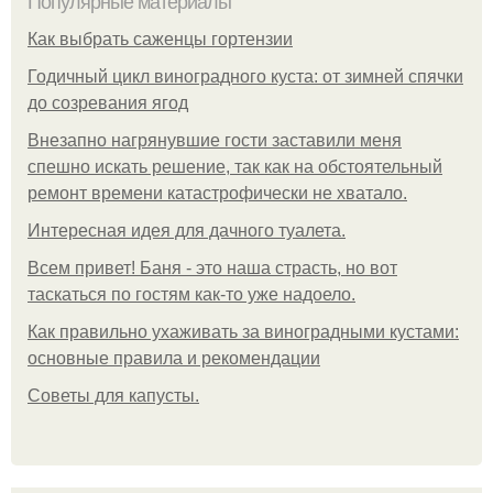
Популярные материалы
Как выбрать саженцы гортензии
Годичный цикл виноградного куста: от зимней спячки
до созревания ягод
Внезапно нагрянувшие гости заставили меня
спешно искать решение, так как на обстоятельный
ремонт времени катастрофически не хватало.
Интересная идея для дачного туалета.
Всем привет! Баня - это наша страсть, но вот
таскаться по гостям как-то уже надоело.
Как правильно ухаживать за виноградными кустами:
основные правила и рекомендации
Советы для капусты.