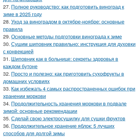
27.
Полное руководство: как подготовить виноград к
зиме в 2025 году
28.
Уход за виноградом в октябре-ноябре: основные
правила
29.
Основные методы подготовки винограда к зиме
30.
Сушим шиповник правильно: инструкция для духовки
с конвекцией
31.
Шиповник как в больнице: секреты здоровья в
каждом бутоне
32.
Просто и полезно: как приготовить сухофрукты в
домашних условиях
33.
Как избежать 4 самых распространенных ошибок при
хранении моркови
34.
Продолжительность хранения моркови в подвале
зимой: основные рекомендации
35.
Сделай свою электросушилку для сушки фруктов
36.
Продолжительное хранение яблок: 5 лучших
способов для долгой зимы