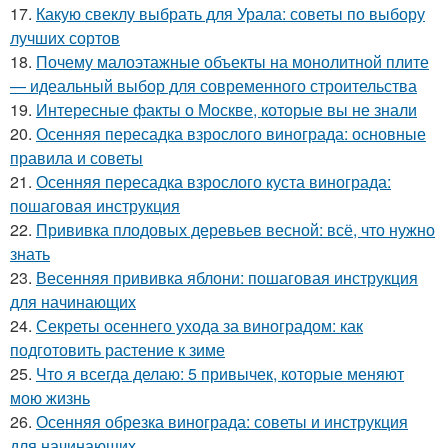
17.
Какую свеклу выбрать для Урала: советы по выбору
лучших сортов
18.
Почему малоэтажные объекты на монолитной плите
— идеальный выбор для современного строительства
19.
Интересные факты о Москве, которые вы не знали
20.
Осенняя пересадка взрослого винограда: основные
правила и советы
21.
Осенняя пересадка взрослого куста винограда:
пошаговая инструкция
22.
Прививка плодовых деревьев весной: всё, что нужно
знать
23.
Весенняя прививка яблони: пошаговая инструкция
для начинающих
24.
Секреты осеннего ухода за виноградом: как
подготовить растение к зиме
25.
Что я всегда делаю: 5 привычек, которые меняют
мою жизнь
26.
Осенняя обрезка винограда: советы и инструкция
для начинающих