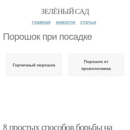
ЗЕЛЁНЫЙ САД
главная
новости
статьи
Порошок при посадке
Порошок от
Горчичный порошок
проволочника
8 простых способов борьбы на