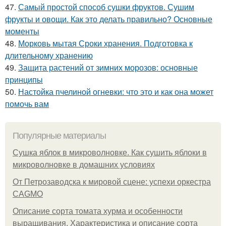
47.
Самый простой способ сушки фруктов. Сушим
фрукты и овощи. Как это делать правильно? Основные
моменты
48.
Морковь мытая Сроки хранения. Подготовка к
длительному хранению
49.
Защита растений от зимних морозов: основные
принципы
50.
Настойка пчелиной огневки: что это и как она может
помочь вам
Популярные материалы
Сушка яблок в микроволновке. Как сушить яблоки в
микроволновке в домашних условиях
От Петрозаводска к мировой сцене: успехи оркестра
CAGMO
Описание сорта томата хурма и особенности
выращивания. Характеристика и описание сорта