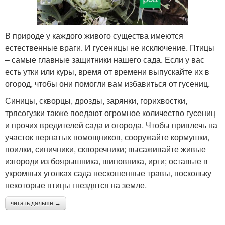
В природе у каждого живого существа имеются
естественные враги. И гусеницы не исключение. Птицы
– самые главные защитники нашего сада. Если у вас
есть утки или куры, время от времени выпускайте их в
огород, чтобы они помогли вам избавиться от гусениц.
Синицы, скворцы, дрозды, зарянки, горихвостки,
трясогузки также поедают огромное количество гусениц
и прочих вредителей сада и огорода. Чтобы привлечь на
участок пернатых помощников, сооружайте кормушки,
поилки, синичники, скворечники; высаживайте живые
изгороди из боярышника, шиповника, ирги; оставьте в
укромных уголках сада нескошенные травы, поскольку
некоторые птицы гнездятся на земле.
читать дальше →