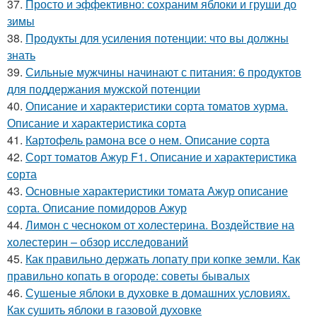
37.
Просто и эффективно: сохраним яблоки и груши до
зимы
38.
Продукты для усиления потенции: что вы должны
знать
39.
Сильные мужчины начинают с питания: 6 продуктов
для поддержания мужской потенции
40.
Описание и характеристики сорта томатов хурма.
Описание и характеристика сорта
41.
Картофель рамона все о нем. Описание сорта
42.
Сорт томатов Ажур F1. Описание и характеристика
сорта
43.
Основные характеристики томата Ажур описание
сорта. Описание помидоров Ажур
44.
Лимон с чесноком от холестерина. Воздействие на
холестерин – обзор исследований
45.
Как правильно держать лопату при копке земли. Как
правильно копать в огороде: советы бывалых
46.
Сушеные яблоки в духовке в домашних условиях.
Как сушить яблоки в газовой духовке