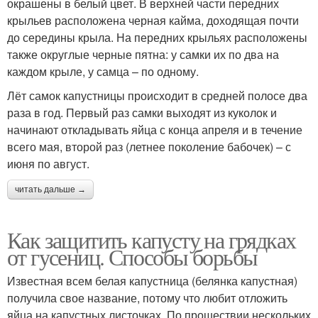
окрашены в белый цвет. В верхней части передних
крыльев расположена черная кайма, доходящая почти
до середины крыла. На передних крыльях расположены
также округлые черные пятна: у самки их по два на
каждом крыле, у самца – по одному.
Лёт самок капустницы происходит в средней полосе два
раза в год. Первый раз самки выходят из куколок и
начинают откладывать яйца с конца апреля и в течение
всего мая, второй раз (летнее поколение бабочек) – с
июня по август.
читать дальше →
Как защитить капусту на грядках
от гусениц. Способы борьбы
Известная всем белая капустница (белянка капустная)
получила свое название, потому что любит отложить
яйца на капустных листочках. По прошествии нескольких