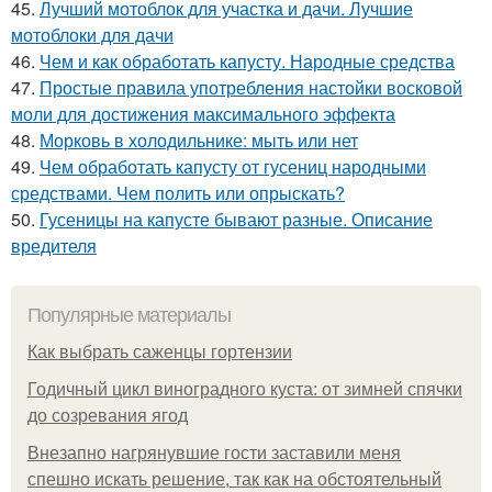
45.
Лучший мотоблок для участка и дачи. Лучшие
мотоблоки для дачи
46.
Чем и как обработать капусту. Народные средства
47.
Простые правила употребления настойки восковой
моли для достижения максимального эффекта
48.
Морковь в холодильнике: мыть или нет
49.
Чем обработать капусту от гусениц народными
средствами. Чем полить или опрыскать?
50.
Гусеницы на капусте бывают разные. Описание
вредителя
Популярные материалы
Как выбрать саженцы гортензии
Годичный цикл виноградного куста: от зимней спячки
до созревания ягод
Внезапно нагрянувшие гости заставили меня
спешно искать решение, так как на обстоятельный