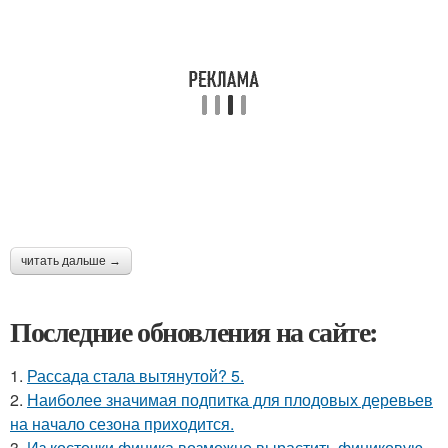
читать дальше →
Последние обновления на сайте:
1.
Рассада стала вытянутой? 5.
2.
Наиболее значимая подпитка для плодовых деревьев
на начало сезона приходится.
3.
Из косточки финика возможно вырастить финиковую