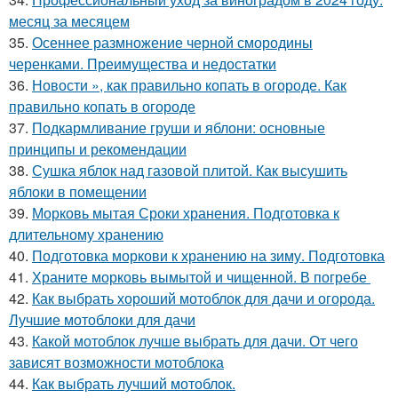
месяц за месяцем
35.
Осеннее размножение черной смородины
черенками. Преимущества и недостатки
36.
Новости », как правильно копать в огороде. Как
правильно копать в огороде
37.
Подкармливание груши и яблони: основные
принципы и рекомендации
38.
Сушка яблок над газовой плитой. Как высушить
яблоки в помещении
39.
Морковь мытая Сроки хранения. Подготовка к
длительному хранению
40.
Подготовка моркови к хранению на зиму. Подготовка
41.
Храните морковь вымытой и чищенной. В погребе
42.
Как выбрать хороший мотоблок для дачи и огорода.
Лучшие мотоблоки для дачи
43.
Какой мотоблок лучше выбрать для дачи. От чего
зависят возможности мотоблока
44.
Как выбрать лучший мотоблок.