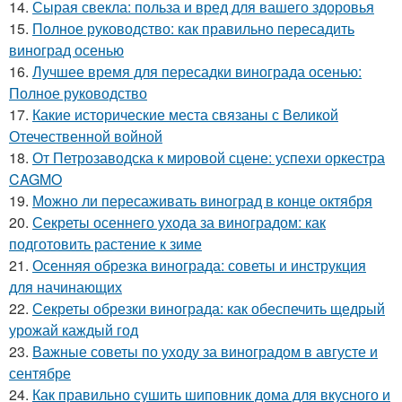
14.
Сырая свекла: польза и вред для вашего здоровья
15.
Полное руководство: как правильно пересадить
виноград осенью
16.
Лучшее время для пересадки винограда осенью:
Полное руководство
17.
Какие исторические места связаны с Великой
Отечественной войной
18.
От Петрозаводска к мировой сцене: успехи оркестра
CAGMO
19.
Можно ли пересаживать виноград в конце октября
20.
Секреты осеннего ухода за виноградом: как
подготовить растение к зиме
21.
Осенняя обрезка винограда: советы и инструкция
для начинающих
22.
Секреты обрезки винограда: как обеспечить щедрый
урожай каждый год
23.
Важные советы по уходу за виноградом в августе и
сентябре
24.
Как правильно сушить шиповник дома для вкусного и