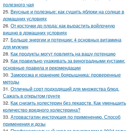
полезного чая
25.
Вкусные и полезные: как сушить яблоки на солнце в
домашних условиях
26.
От косточки до плода: как вырастить войлочную
вишню в домашних условиях
27.
Больше энергии и потенции: 4 основных витамина
для мужчин
28.
Как продукты могут повлиять на вашу потенцию
29.
Как правильно ухаживать за виноградными кустами:
основные правила и рекомендации
30.
Заморозка и хранение боярышника: проверенные
методы
31.
Отличный сорт подходящий для множества блюд.
Сажать в открытом грунте
32.
Как снизить холестерин без лекарств. Как уменьшить
количество вредного холестерина?
33.
Аторвастатин инструкция по применению. Способ
применения и дозы
34.
Профессиональный уход за виноградом в 2024 году: