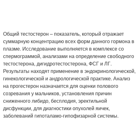
Общий тестостерон – показатель, который отражает
суммарную концентрацию всех форм данного гормона в
плазме. Исследование выполняется в комплексе со
спермограммой, анализами на определение свободного
тестостерона, дигидротестостерона, ФСГ и ЛГ.
Результаты находят применение в эндокринологической,
гинекологической и андрологической практике. Анализ
на прогестерон назначается для оценки полового
созревания у мальчиков, установления причин
сниженного либидо, бесплодия, эректильной
дисфункции, для диагностики опухолей яичек,
заболеваний гипоталамо-гипофизарной системы.