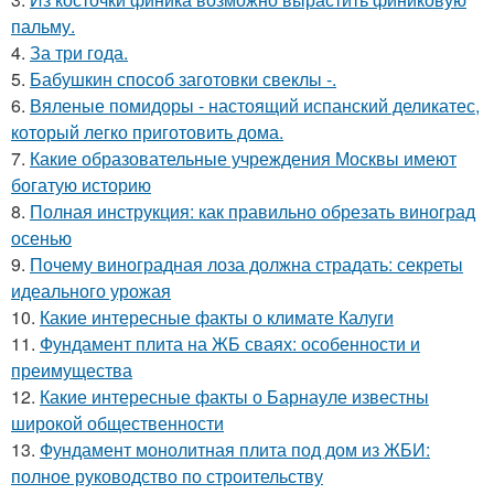
пальму.
4.
За три года.
5.
Бабушкин способ заготовки свеклы -.
6.
Вяленые помидоры - настоящий испанский деликатес,
который легко приготовить дома.
7.
Какие образовательные учреждения Москвы имеют
богатую историю
8.
Полная инструкция: как правильно обрезать виноград
осенью
9.
Почему виноградная лоза должна страдать: секреты
идеального урожая
10.
Какие интересные факты о климате Калуги
11.
Фундамент плита на ЖБ сваях: особенности и
преимущества
12.
Какие интересные факты о Барнауле известны
широкой общественности
13.
Фундамент монолитная плита под дом из ЖБИ:
полное руководство по строительству