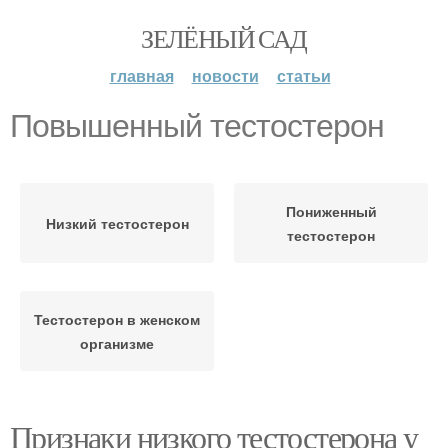
ЗЕЛЁНЫЙ САД
главная
новости
статьи
Повышенный тестостерон
Пониженный
Низкий тестостерон
тестостерон
Тестостерон в женском
организме
Признаки низкого тестостерона у