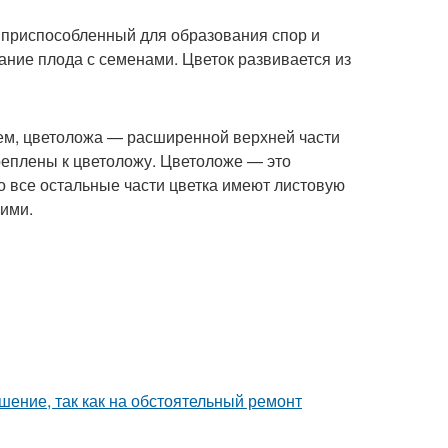
 приспособленный для образования спор и
ание плода с семенами. Цветок развивается из
­лем, цветоложа — расширенной верхней части
креплены к цветоложу. Цветоложе — это
то все остальные части цветка имеют листовую
чими.
шение, так как на обстоятельный ремонт