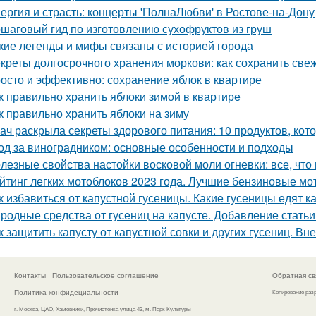
ергия и страсть: концерты 'ПолнаЛюбви' в Ростове-на-Дону
шаговый гид по изготовлению сухофруктов из груш
кие легенды и мифы связаны с историей города
креты долгосрочного хранения моркови: как сохранить све
осто и эффективно: сохранение яблок в квартире
к правильно хранить яблоки зимой в квартире
к правильно хранить яблоки на зиму
ач раскрыла секреты здорового питания: 10 продуктов, кот
од за виноградником: основные особенности и подходы
лезные свойства настойки восковой моли огневки: все, что
йтинг легких мотоблоков 2023 года. Лучшие бензиновые мо
к избавиться от капустной гусеницы. Какие гусеницы едят к
родные средства от гусениц на капусте. Добавление статьи
к защитить капусту от капустной совки и других гусениц. В
Контакты
Пользовательское соглашение
Обратная св
Политика конфидециальности
Копирование раз
г. Москва, ЦАО, Хамовники, Пречистенка улица 42, м. Парк Культуры