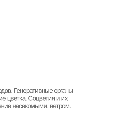
одов. Генеративные органы
ие цветка. Соцветия и их
ение насекомыми, ветром.