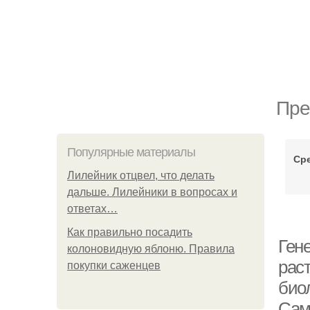
Пре
Популярные материалы
Ср
Лилейник отцвел, что делать
дальше. Лилейники в вопросах и
ответах…
Как правильно посадить
Ген
колоновидную яблоню. Правила
раст
покупки саженцев
био
Сам