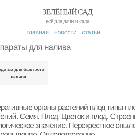
ЗЕЛЁНЫЙ САД
всё для дачи и сада
главная
новости
статьи
параты для налива
едства для быстрого
налива
еративные органы растений плод типы пл
ений. Семя. Плод. Цветок и плод. Строен
логическое значение. Перекрестное опыл
оопыление. Оплодотворение