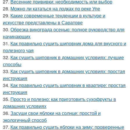
27.
Весенние прививки: необходимость или выбор
28.
Можно ли кататься на лодках по реке Упе
29.
Какие современные тенденции в культуре и
искусстве представлены в Саратове
30.
Обрезка винограда осенью: полное руководство для
начинающих
31.
Как правильно сушить шиповник дома для вкусного и
полезного чая
32.
Как сушить шиповник в домашних условиях: лучшие
способы
33.
Как сушить шиповник в домашних условиях: простая
инструкция
34.
Как правильно сушить шиповник в квартире: простая
инструкция
35.
Просто и полезно: как приготовить сухофрукты в
домашних условиях
36.
Засуши свои яблоки на солнце: простой и
экологичный способ
37.
Как правильно сушить яблоки на зиму: проверенные