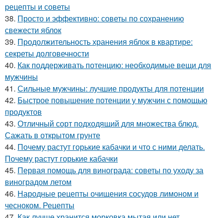
рецепты и советы
38.
Просто и эффективно: советы по сохранению
свежести яблок
39.
Продолжительность хранения яблок в квартире:
секреты долговечности
40.
Как поддерживать потенцию: необходимые вещи для
мужчины
41.
Сильные мужчины: лучшие продукты для потенции
42.
Быстрое повышение потенции у мужчин с помощью
продуктов
43.
Отличный сорт подходящий для множества блюд.
Сажать в открытом грунте
44.
Почему растут горькие кабачки и что с ними делать.
Почему растут горькие кабачки
45.
Первая помощь для винограда: советы по уходу за
виноградом летом
46.
Народные рецепты очищения сосудов лимоном и
чесноком. Рецепты
47.
Как лучше хранится морковка мытая или нет.