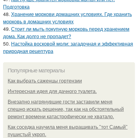
Подготовка
48.
Хранение моркови домашних условиях. Где хранить
морковь в домашних условиях
49.
Стоит ли мыть покупную морковь перед хранением
дома. Как долго не пропадет?
50.
Настойка восковой моли: загадочная и эффективная
природная рецептура
Популярные материалы
Как выбрать саженцы гортензии
Интересная идея для дачного туалета.
Внезапно нагрянувшие гости заставили меня
спешно искать решение, так как на обстоятельный
ремонт времени катастрофически не хватало.
Как соседка научила меня выращивать "тот Самый"
пушистый укроп.