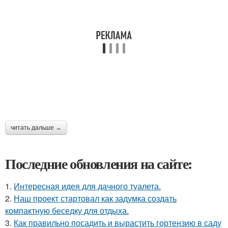
читать дальше →
Последние обновления на сайте:
1.
Интересная идея для дачного туалета.
2.
Наш проект стартовал как задумка создать
компактную беседку для отдыха.
3.
Как правильно посадить и вырастить гортензию в саду