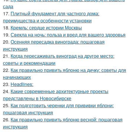
сада
17.
Плитный фундамент для частного дома:
преимущества и особенности установки
18.
Кремль: сердце истории Москвы
19.
Свекла на ночь: польза и вред для вашего здоровья
20.
Осенняя пересадка винограда: пошаговая
инструкция
21.
Когда пересаживать виноград на другое место:
советы и рекомендации
22.
Как правильно привить яблоню на дичку: советы для
начинающих
23.
Headlines:
24.
Какие современные архитектурные проекты
представлены в Новосибирске
25.
Как подготовить черенки для прививки яблони:
пошаговая инструкция
26.
Как правильно привить яблоню весной: пошаговая
инструкция