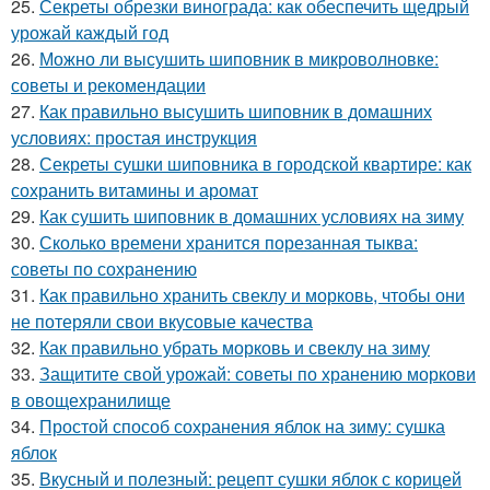
25.
Секреты обрезки винограда: как обеспечить щедрый
урожай каждый год
26.
Можно ли высушить шиповник в микроволновке:
советы и рекомендации
27.
Как правильно высушить шиповник в домашних
условиях: простая инструкция
28.
Секреты сушки шиповника в городской квартире: как
сохранить витамины и аромат
29.
Как сушить шиповник в домашних условиях на зиму
30.
Сколько времени хранится порезанная тыква:
советы по сохранению
31.
Как правильно хранить свеклу и морковь, чтобы они
не потеряли свои вкусовые качества
32.
Как правильно убрать морковь и свеклу на зиму
33.
Защитите свой урожай: советы по хранению моркови
в овощехранилище
34.
Простой способ сохранения яблок на зиму: сушка
яблок
35.
Вкусный и полезный: рецепт сушки яблок с корицей