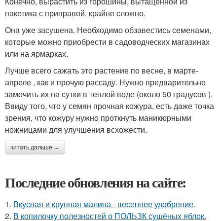
Конечно, вырастить из горошины, вытащенной из
пакетика с приправой, крайне сложно.
Она уже засушена. Необходимо обзавестись семенами,
которые можно приобрести в садоводческих магазинах
или на ярмарках.
Лучше всего сажать это растение по весне, в марте-
апреле , как и прочую рассаду. Нужно предварительно
замочить их на сутки в теплой воде (около 50 градусов ).
Ввиду того, что у семян прочная кожура, есть даже точка
зрения, что кожуру нужно проткнуть маникюрными
ножницами для улучшения всхожести.
читать дальше →
Последние обновления на сайте:
1.
Вкусная и крупная малина - весеннее удобрение.
2.
В копилочку полезностей о ПОЛЬЗК сушёных яблок.