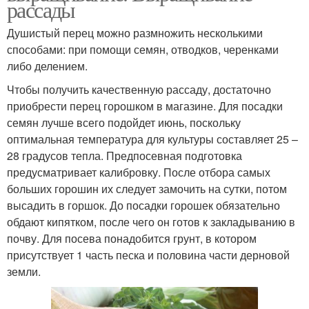
рассады
Душистый перец можно размножить несколькими
способами: при помощи семян, отводков, черенками
либо делением.
Чтобы получить качественную рассаду, достаточно
приобрести перец горошком в магазине. Для посадки
семян лучше всего подойдет июнь, поскольку
оптимальная температура для культуры составляет 25 –
28 градусов тепла. Предпосевная подготовка
предусматривает калибровку. После отбора самых
больших горошин их следует замочить на сутки, потом
высадить в горшок. До посадки горошек обязательно
обдают кипятком, после чего он готов к закладыванию в
почву. Для посева понадобится грунт, в котором
присутствует 1 часть песка и половина части дерновой
земли.