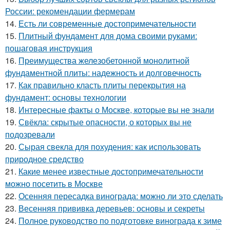
России: рекомендации фермерам
14.
Есть ли современные достопримечательности
15.
Плитный фундамент для дома своими руками:
пошаговая инструкция
16.
Преимущества железобетонной монолитной
фундаментной плиты: надежность и долговечность
17.
Как правильно класть плиты перекрытия на
фундамент: основы технологии
18.
Интересные факты о Москве, которые вы не знали
19.
Свёкла: скрытые опасности, о которых вы не
подозревали
20.
Сырая свекла для похудения: как использовать
природное средство
21.
Какие менее известные достопримечательности
можно посетить в Москве
22.
Осенняя пересадка винограда: можно ли это сделать
23.
Весенняя прививка деревьев: основы и секреты
24.
Полное руководство по подготовке винограда к зиме