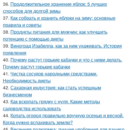
36.
Продолжительное хранение яблок: 5 лучших
способов для долгой зимы
37.
Как собрать и хранить яблоки на зиму: основные
правила и советы
38.
Продукты питания для мужчин: как улучшить
потенцию с помощью диеты
39.
Виноград Изабелла, как за ним ухаживать. История
появления
40.
Почему растут горькие кабачки и что с ними делать.
Почему растут горькие кабачки
41.
Чистка сосудов народными средствами.
Необходимость диеты
42.
Сахарная индустрия: как стать успешным
бизнесменом
43.
Как вскопать грядку с нуля. Какие методы
садоводства использовать
44.
Копать огород правильно вручную осенью и весной.
Когда нужно вспахивать землю?
45.
Весенняя подкормка: лучшие удобрения для вашего