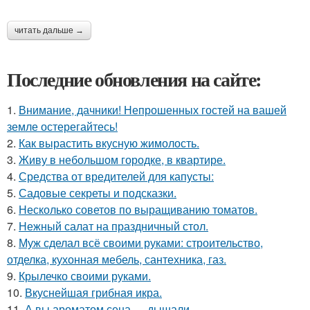
читать дальше →
Последние обновления на сайте:
1.
Внимание, дачники! Непрошенных гостей на вашей
земле остерегайтесь!
2.
Как вырастить вкусную жимолость.
3.
Живу в небольшом городке, в квартире.
4.
Средства от вредителей для капусты:
5.
Садовые секреты и подсказки.
6.
Несколько советов по выращиванию томатов.
7.
Нежный салат на праздничный стол.
8.
Муж сделал всё своими руками: строительство,
отделка, кухонная мебель, сантехника, газ.
9.
Крылечко своими руками.
10.
Вкуснейшая грибная икра.
11.
А вы ароматом сена … дышали.