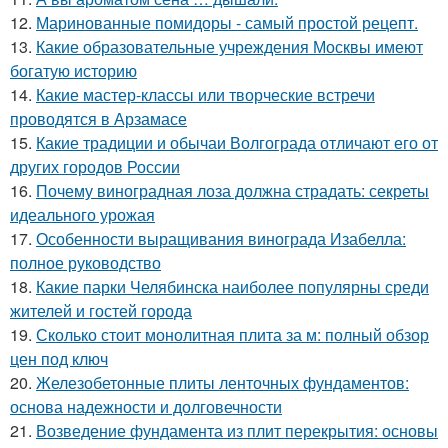
12.
Маринованные помидоры - самый простой рецепт.
13.
Какие образовательные учреждения Москвы имеют
богатую историю
14.
Какие мастер-классы или творческие встречи
проводятся в Арзамасе
15.
Какие традиции и обычаи Волгограда отличают его от
других городов России
16.
Почему виноградная лоза должна страдать: секреты
идеального урожая
17.
Особенности выращивания винограда Изабелла:
полное руководство
18.
Какие парки Челябинска наиболее популярны среди
жителей и гостей города
19.
Сколько стоит монолитная плита за м: полный обзор
цен под ключ
20.
Железобетонные плиты ленточных фундаментов:
основа надежности и долговечности
21.
Возведение фундамента из плит перекрытия: основы