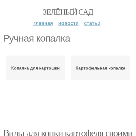
ЗЕЛЁНЫЙ САД
главная
новости
статьи
Ручная копалка
Копалка для картошки
Картофельная копалка
Вилы для копки картофеля своими