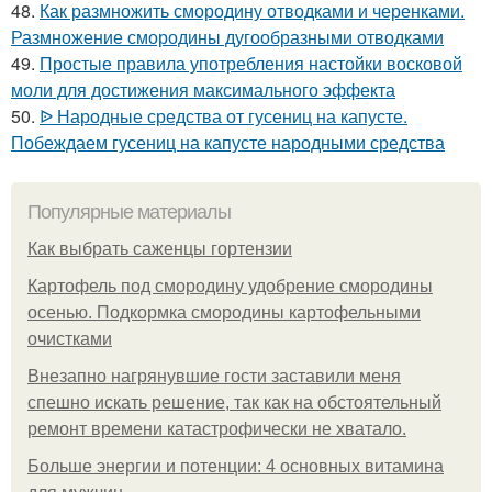
48.
Как размножить смородину отводками и черенками.
Размножение смородины дугообразными отводками
49.
Простые правила употребления настойки восковой
моли для достижения максимального эффекта
50.
ᐉ Народные средства от гусениц на капусте.
Побеждаем гусениц на капусте народными средства
Популярные материалы
Как выбрать саженцы гортензии
Картофель под смородину удобрение смородины
осенью. Подкормка смородины картофельными
очистками
Внезапно нагрянувшие гости заставили меня
спешно искать решение, так как на обстоятельный
ремонт времени катастрофически не хватало.
Больше энергии и потенции: 4 основных витамина