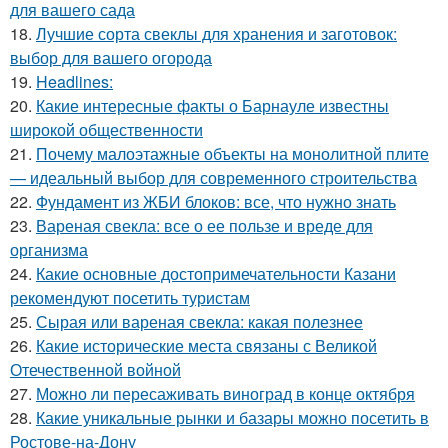
для вашего сада
18.
Лучшие сорта свеклы для хранения и заготовок:
выбор для вашего огорода
19.
Headlines:
20.
Какие интересные факты о Барнауле известны
широкой общественности
21.
Почему малоэтажные объекты на монолитной плите
— идеальный выбор для современного строительства
22.
Фундамент из ЖБИ блоков: все, что нужно знать
23.
Вареная свекла: все о ее пользе и вреде для
организма
24.
Какие основные достопримечательности Казани
рекомендуют посетить туристам
25.
Сырая или вареная свекла: какая полезнее
26.
Какие исторические места связаны с Великой
Отечественной войной
27.
Можно ли пересаживать виноград в конце октября
28.
Какие уникальные рынки и базары можно посетить в
Ростове-на-Дону