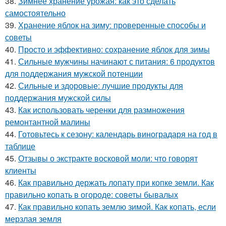
38.
Зимнее хранение урожая: как это сделать
самостоятельно
39.
Хранение яблок на зиму: проверенные способы и
советы
40.
Просто и эффективно: сохранение яблок для зимы
41.
Сильные мужчины начинают с питания: 6 продуктов
для поддержания мужской потенции
42.
Сильные и здоровые: лучшие продукты для
поддержания мужской силы
43.
Как использовать черенки для размножения
ремонтантной малины
44.
Готовьтесь к сезону: календарь виноградаря на год в
таблице
45.
Отзывы о экстракте восковой моли: что говорят
клиенты
46.
Как правильно держать лопату при копке земли. Как
правильно копать в огороде: советы бывалых
47.
Как правильно копать землю зимой. Как копать, если
мерзлая земля