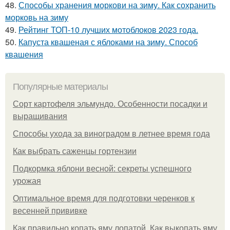
48.
Способы хранения моркови на зиму. Как сохранить
морковь на зиму
49.
Рейтинг ТОП-10 лучших мотоблоков 2023 года.
50.
Капуста квашеная с яблоками на зиму. Способ
квашения
Популярные материалы
Сорт картофеля эльмундо. Особенности посадки и
выращивания
Способы ухода за виноградом в летнее время года
Как выбрать саженцы гортензии
Подкормка яблони весной: секреты успешного
урожая
Оптимальное время для подготовки черенков к
весенней прививке
Как правильно копать яму лопатой. Как выкопать яму