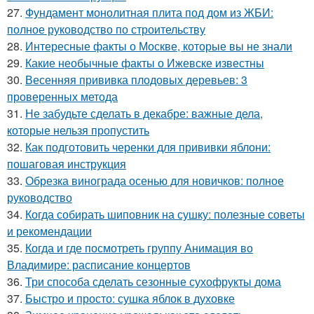
27.
Фундамент монолитная плита под дом из ЖБИ:
полное руководство по строительству
28.
Интересные факты о Москве, которые вы не знали
29.
Какие необычные факты о Ижевске известны
30.
Весенняя прививка плодовых деревьев: 3
проверенных метода
31.
Не забудьте сделать в декабре: важные дела,
которые нельзя пропустить
32.
Как подготовить черенки для прививки яблони:
пошаговая инструкция
33.
Обрезка винограда осенью для новичков: полное
руководство
34.
Когда собирать шиповник на сушку: полезные советы
и рекомендации
35.
Когда и где посмотреть группу Анимация во
Владимире: расписание концертов
36.
Три способа сделать сезонные сухофрукты дома
37.
Быстро и просто: сушка яблок в духовке