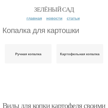
ЗЕЛЁНЫЙ САД
главная
новости
статьи
Копалка для картошки
Ручная копалка
Картофельная копалка
Вилы для копки картофеля своими