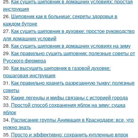
25.
Как сушить шиповник в домашних условиях: простая
инструкция
26.
Шиповник как в больнице: секреты здоровья в
каждом бутоне
27.
Как сушить шиповник в духовке: простое руководство
для домашних условий
28.
Как сушить шиповник в домашних условиях на зиму
29.
Как правильно сушить шиповник: полезные советы от
Русского фермера
30.
Как высушить шиповник в газовой духовке:
пошаговая инструкция
31.
Как правильно хранить разрезанную тыкву: полезные
советы
32.
Какие легенды и мифы связаны с историей города
33.
Простой способ сохранения яблок на зиму: сушка
яблок
34.
Расписание группы Анимация в Краснодаре: все, что
нужно знать
35.
Просто и эффективно: сохранить купленные впрок