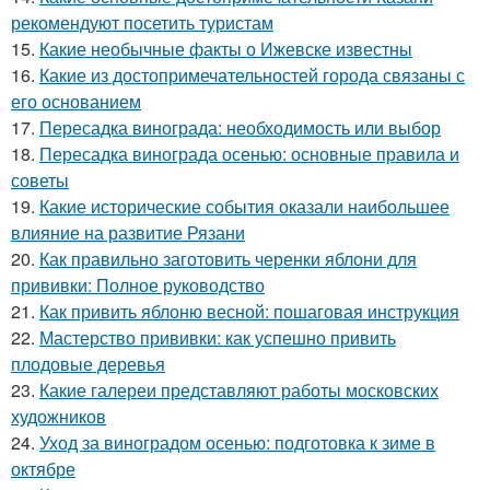
рекомендуют посетить туристам
15.
Какие необычные факты о Ижевске известны
16.
Какие из достопримечательностей города связаны с
его основанием
17.
Пересадка винограда: необходимость или выбор
18.
Пересадка винограда осенью: основные правила и
советы
19.
Какие исторические события оказали наибольшее
влияние на развитие Рязани
20.
Как правильно заготовить черенки яблони для
прививки: Полное руководство
21.
Как привить яблоню весной: пошаговая инструкция
22.
Мастерство прививки: как успешно привить
плодовые деревья
23.
Какие галереи представляют работы московских
художников
24.
Уход за виноградом осенью: подготовка к зиме в
октябре