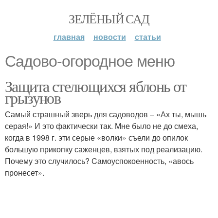
ЗЕЛЁНЫЙ САД
главная
новости
статьи
Садово‑огородное меню
Защита стелющихся яблонь от
грызунов
Самый страшный зверь для садоводов – «Ах ты, мышь
серая!» И это фактически так. Мне было не до смеха,
когда в 1998 г. эти серые «волки» съели до опилок
большую прикопку саженцев, взятых под реализацию.
Почему это случилось? Cамоуспокоенность, «авось
пронесет».