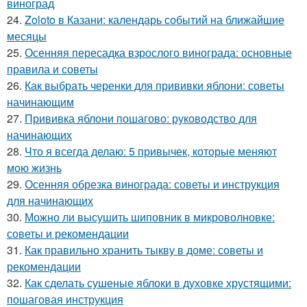
виноград
24.
Zoloto в Казани: календарь событий на ближайшие
месяцы
25.
Осенняя пересадка взрослого винограда: основные
правила и советы
26.
Как выбрать черенки для прививки яблони: советы
начинающим
27.
Прививка яблони пошагово: руководство для
начинающих
28.
Что я всегда делаю: 5 привычек, которые меняют
мою жизнь
29.
Осенняя обрезка винограда: советы и инструкция
для начинающих
30.
Можно ли высушить шиповник в микроволновке:
советы и рекомендации
31.
Как правильно хранить тыкву в доме: советы и
рекомендации
32.
Как сделать сушеные яблоки в духовке хрустящими:
пошаговая инструкция