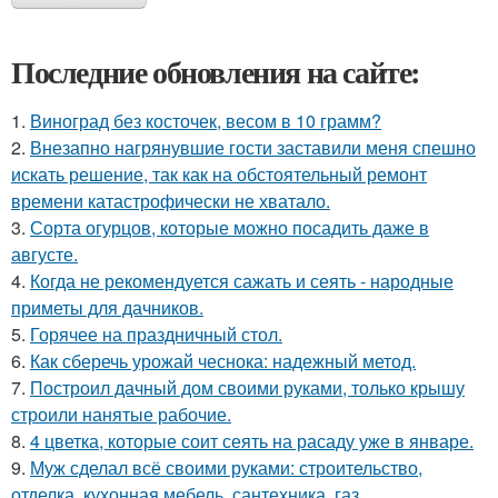
Последние обновления на сайте:
1.
Виноград без косточек, весом в 10 грамм?
2.
Внезапно нагрянувшие гости заставили меня спешно
искать решение, так как на обстоятельный ремонт
времени катастрофически не хватало.
3.
Сорта огурцов, которые можно посадить даже в
августе.
4.
Когда не рекомендуется сажать и сеять - народные
приметы для дачников.
5.
Горячее на праздничный стол.
6.
Как сберечь урожай чеснока: надежный метод.
7.
Построил дачный дом своими руками, только крышу
строили нанятые рабочие.
8.
4 цветка, которые соит сеять на расаду уже в январе.
9.
Муж сделал всё своими руками: строительство,
отделка, кухонная мебель, сантехника, газ.