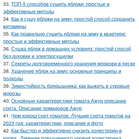
33.
ТОП-5 способов сушить яблоки: простые и
эффективные методы
34.
Как я сушу яблоки на зиму: простой способ сохранить
витамины
35.
Как правильно сушить яблоки на зиму в квартире:
простые и эффективные методы
36.
Сушка яблок в домашних условиях: простой способ
без духовки и электросушилки
37.
Секреты долговременного хранения моркови в песке
38.
Хранение яблок на зиму: основные принципы и
подходы
39.
Зимостойкость боярышника: как выжить в суровые
морозы
40.
Основные характеристики томата Ажур описание
сорта. Описание помидоров Ажур
41.
Чем хорош сорт томатов. Лучшие сорта томатов на
2023 год: характеристики, описание и фото
42.
Как быстро и эффективно снизить холестерин в
крови.. Лечение повышенного уровня холестерина