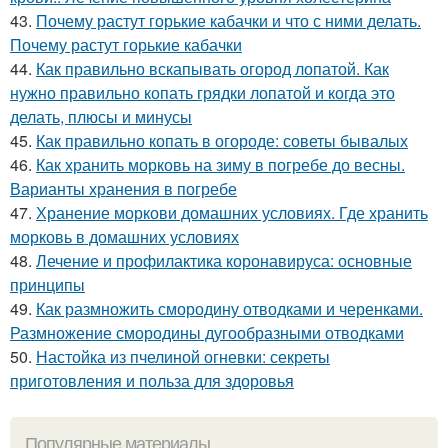
43.
Почему растут горькие кабачки и что с ними делать.
Почему растут горькие кабачки
44.
Как правильно вскапывать огород лопатой. Как
нужно правильно копать грядки лопатой и когда это
делать, плюсы и минусы
45.
Как правильно копать в огороде: советы бывалых
46.
Как хранить морковь на зиму в погребе до весны.
Варианты хранения в погребе
47.
Хранение моркови домашних условиях. Где хранить
морковь в домашних условиях
48.
Лечение и профилактика коронавируса: основные
принципы
49.
Как размножить смородину отводками и черенками.
Размножение смородины дугообразными отводками
50.
Настойка из пчелиной огневки: секреты
приготовления и польза для здоровья
Популярные материалы