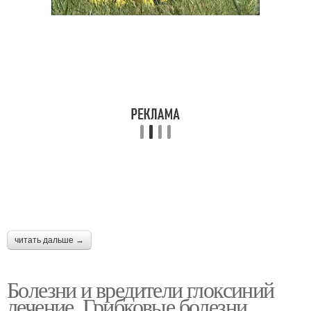
читать дальше →
Болезни и вредители глоксиний
лечение. Грибковые болезни