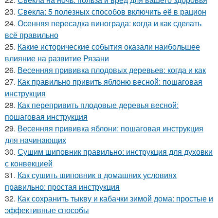
23.
Свекла: 5 полезных способов включить её в рацион
24.
Осенняя пересадка винограда: когда и как сделать
всё правильно
25.
Какие исторические события оказали наибольшее
влияние на развитие Рязани
26.
Весенняя прививка плодовых деревьев: когда и как
27.
Как правильно привить яблоню весной: пошаговая
инструкция
28.
Как перепривить плодовые деревья весной:
пошаговая инструкция
29.
Весенняя прививка яблони: пошаговая инструкция
для начинающих
30.
Сушим шиповник правильно: инструкция для духовки
с конвекцией
31.
Как сушить шиповник в домашних условиях
правильно: простая инструкция
32.
Как сохранить тыкву и кабачки зимой дома: простые и
эффективные способы