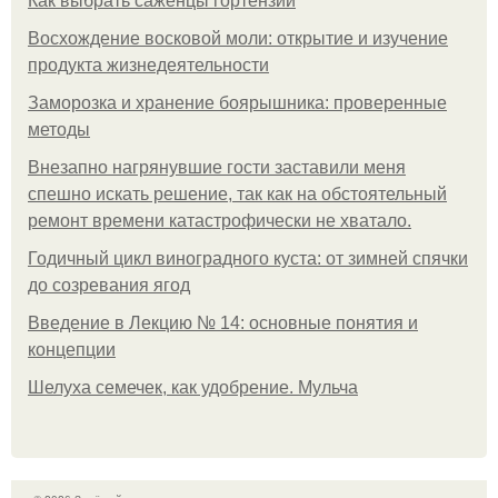
Как выбрать саженцы гортензии
Восхождение восковой моли: открытие и изучение
продукта жизнедеятельности
Заморозка и хранение боярышника: проверенные
методы
Внезапно нагрянувшие гости заставили меня
спешно искать решение, так как на обстоятельный
ремонт времени катастрофически не хватало.
Годичный цикл виноградного куста: от зимней спячки
до созревания ягод
Введение в Лекцию № 14: основные понятия и
концепции
Шелуха семечек, как удобрение. Мульча