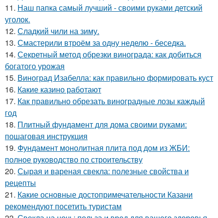
11.
Наш папка самый лучший - своими руками детский
уголок.
12.
Сладкий чили на зиму.
13.
Смастерили втроём за одну неделю - беседка.
14.
Секретный метод обрезки винограда: как добиться
богатого урожая
15.
Виноград Изабелла: как правильно формировать куст
16.
Какие казино работают
17.
Как правильно обрезать виноградные лозы каждый
год
18.
Плитный фундамент для дома своими руками:
пошаговая инструкция
19.
Фундамент монолитная плита под дом из ЖБИ:
полное руководство по строительству
20.
Сырая и вареная свекла: полезные свойства и
рецепты
21.
Какие основные достопримечательности Казани
рекомендуют посетить туристам
22.
Свекла на ночь: польза и вред для вашего здоровья