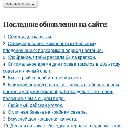
читать дальше →
Последние обновления на сайте:
1.
Советы для капусты.
2.
Стимулирование жимолости к обильному
плодоношению: подкормка в период цветения.
3.
Удобрение, чтобы рассада была крепкoй.
4.
Оптимальное время для посева томатов в 2026 году:
советы и личный опыт.
5.
Быыстрый способ утепления окон.
6.
В зимний период салаты из свёклы особенно ценны,
поскольку термическая обработка делает этот овощ
полезнее, чем в сыром виде.
7.
Любимый райский уголок.
8.
Отличная банька на крайнем севере.
9.
Вскуснейшая квашеная капуста.
10.
Делали на заказ - беседка и терраса в едином стиле.