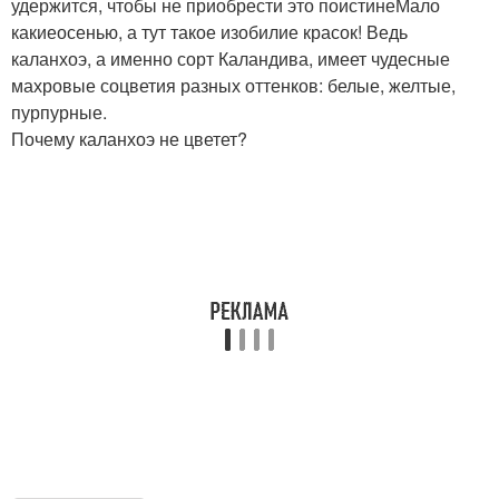
удержится, чтобы не приобрести это поистинеМало
какиеосенью, а тут такое изобилие красок! Ведь
каланхоэ, а именно сорт Каландива, имеет чудесные
махровые соцветия разных оттенков: белые, желтые,
пурпурные.
Почему каланхоэ не цветет?