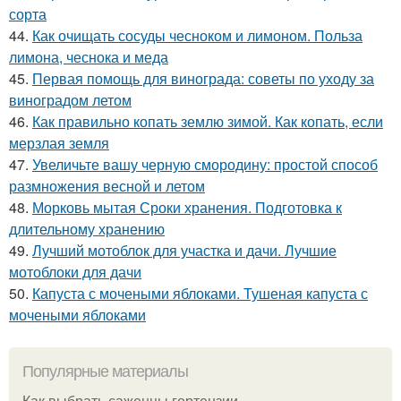
сорта
44.
Как очищать сосуды чесноком и лимоном. Польза
лимона, чеснока и меда
45.
Первая помощь для винограда: советы по уходу за
виноградом летом
46.
Как правильно копать землю зимой. Как копать, если
мерзлая земля
47.
Увеличьте вашу черную смородину: простой способ
размножения весной и летом
48.
Морковь мытая Сроки хранения. Подготовка к
длительному хранению
49.
Лучший мотоблок для участка и дачи. Лучшие
мотоблоки для дачи
50.
Капуста с мочеными яблоками. Тушеная капуста с
мочеными яблоками
Популярные материалы