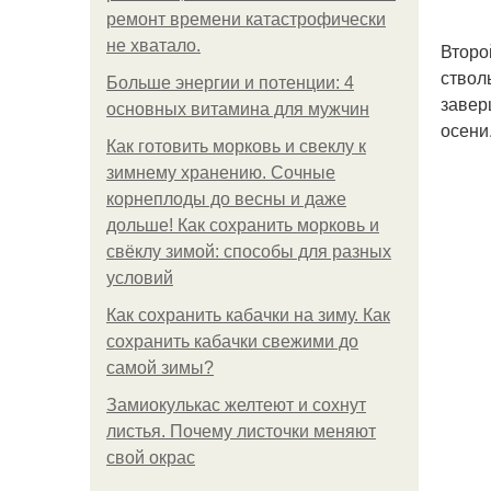
ремонт времени катастрофически
не хватало.
Второ
ствол
Больше энергии и потенции: 4
завер
основных витамина для мужчин
осени
Как готовить морковь и свеклу к
зимнему хранению. Сочные
корнеплоды до весны и даже
дольше! Как сохранить морковь и
свёклу зимой: способы для разных
условий
Как сохранить кабачки на зиму. Как
сохранить кабачки свежими до
самой зимы?
Замиокулькас желтеют и сохнут
листья. Почему листочки меняют
свой окрас