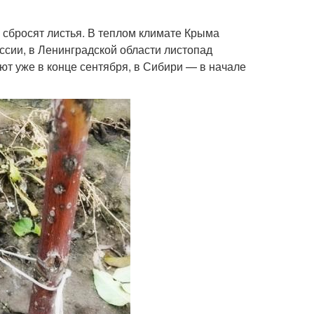
и сбросят листья. В теплом климате Крыма
оссии, в Ленинградской области листопад
ют уже в конце сентября, в Сибири — в начале