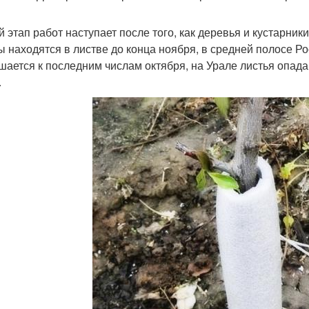
й этап работ наступает после того, как деревья и кустарник
ы находятся в листве до конца ноября, в средней полосе Р
шается к последним числам октября, на Урале листья опада
.