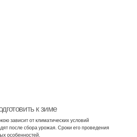
одготовить к зиме
окою зависит от климатических условий
одят после сбора урожая. Сроки его проведения
вых особенностей.