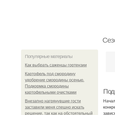
Сез
Популярные материалы
Как выбрать саженцы гортензии
Картофель под смородину
удобрение смородины осенью.
Подкормка смородины
Подг
картофельными очистками
Начал
Внезапно нагрянувшие гости
конкр
заставили меня спешно искать
завис
решение, так как на обстоятельный