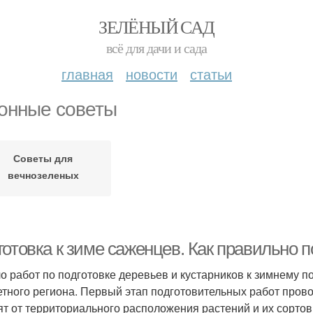
ЗЕЛЁНЫЙ САД
всё для дачи и сада
главная
новости
статьи
онные советы
Советы для
вечнозеленых
кустарников
отовка к зиме саженцев. Как правильно п
о работ по подготовке деревьев и кустарников к зимнему п
етного региона. Первый этап подготовительных работ пров
ят от территориального расположения растений и их сорто