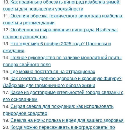
10.
Как правильно обрезать виноград изабелла зимой:
советы для повышения урожайности
11.
Осенняя обрезка технического винограда изабелла:
советы и рекомендации
12.
Особенности выращивания винограда Изабелла:
полное руководство
13.
Что ждет мир 6 ноября 2025 года? Прогнозы и
ожидания
14.
Полное руководство по заливке монолитной плиты
поверх свайного поля
15.
Где можно покататься на аттракционах
16.
Как сочетать крепкое здоровье и красивую фигуру?
Лайфхаки для гармоничного образа жизни
17.
Какие из достопримечательностей города связаны с
его основанием
18.
Сырая свекла для похудения: как использовать
природное средство
19.
Свекла на ночь: польза и вред для вашего здоровья
20.
Когда можно пересаживать виноград: советы по