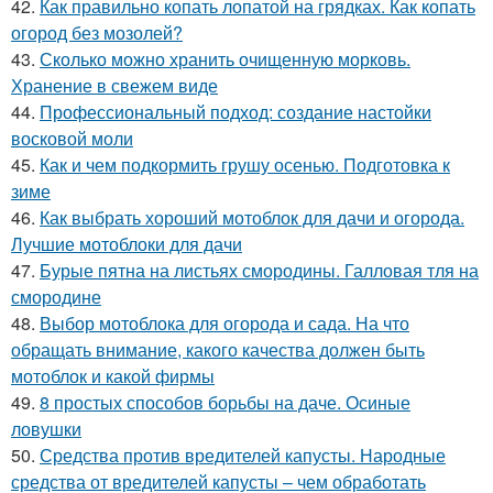
42.
Как правильно копать лопатой на грядках. Как копать
огород без мозолей?
43.
Сколько можно хранить очищенную морковь.
Хранение в свежем виде
44.
Профессиональный подход: создание настойки
восковой моли
45.
Как и чем подкормить грушу осенью. Подготовка к
зиме
46.
Как выбрать хороший мотоблок для дачи и огорода.
Лучшие мотоблоки для дачи
47.
Бурые пятна на листьях смородины. Галловая тля на
смородине
48.
Выбор мотоблока для огорода и сада. На что
обращать внимание, какого качества должен быть
мотоблок и какой фирмы
49.
8 простых способов борьбы на даче. Осиные
ловушки
50.
Средства против вредителей капусты. Народные
средства от вредителей капусты – чем обработать