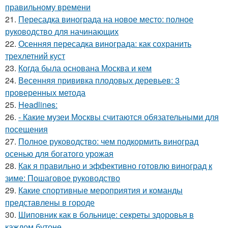
правильному времени
21.
Пересадка винограда на новое место: полное
руководство для начинающих
22.
Осенняя пересадка винограда: как сохранить
трехлетний куст
23.
Когда была основана Москва и кем
24.
Весенняя прививка плодовых деревьев: 3
проверенных метода
25.
Headlines:
26.
- Какие музеи Москвы считаются обязательными для
посещения
27.
Полное руководство: чем подкормить виноград
осенью для богатого урожая
28.
Как я правильно и эффективно готовлю виноград к
зиме: Пошаговое руководство
29.
Какие спортивные мероприятия и команды
представлены в городе
30.
Шиповник как в больнице: секреты здоровья в
каждом бутоне