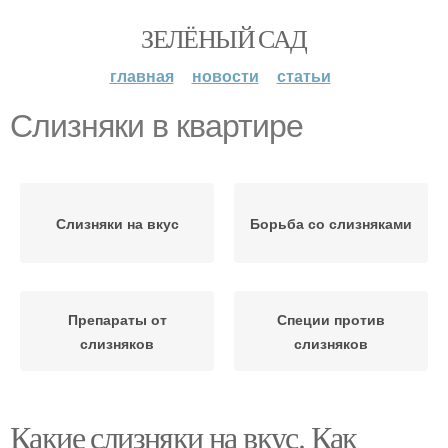
ЗЕЛЁНЫЙ САД
главная
новости
статьи
Слизняки в квартире
Слизняки на вкус
Борьба со слизняками
Препараты от
Специи против
слизняков
слизняков
Какие слизняки на вкус. Как