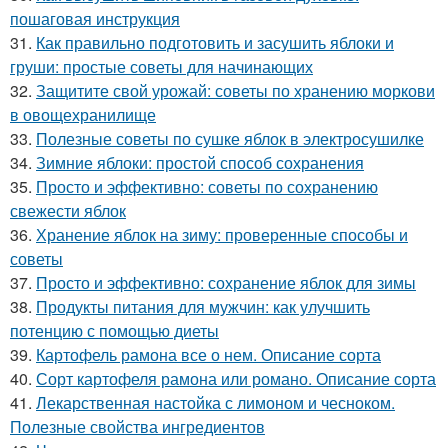
пошаговая инструкция
31.
Как правильно подготовить и засушить яблоки и
груши: простые советы для начинающих
32.
Защитите свой урожай: советы по хранению моркови
в овощехранилище
33.
Полезные советы по сушке яблок в электросушилке
34.
Зимние яблоки: простой способ сохранения
35.
Просто и эффективно: советы по сохранению
свежести яблок
36.
Хранение яблок на зиму: проверенные способы и
советы
37.
Просто и эффективно: сохранение яблок для зимы
38.
Продукты питания для мужчин: как улучшить
потенцию с помощью диеты
39.
Картофель рамона все о нем. Описание сорта
40.
Сорт картофеля рамона или романо. Описание сорта
41.
Лекарственная настойка с лимоном и чесноком.
Полезные свойства ингредиентов