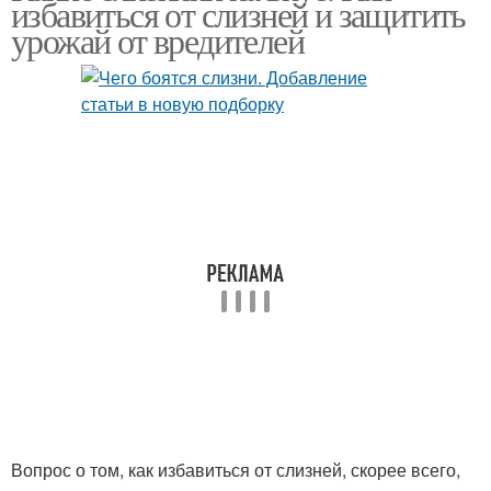
избавиться от слизней и защитить
урожай от вредителей
Вопрос о том, как избавиться от слизней, скорее всего,