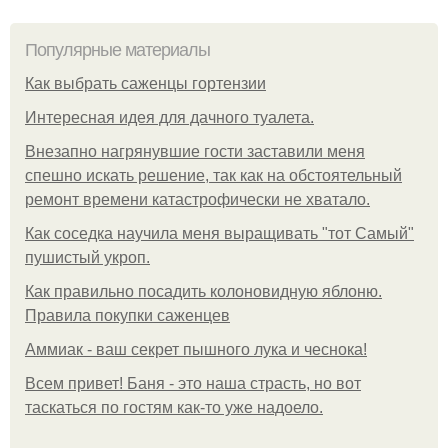
Популярные материалы
Как выбрать саженцы гортензии
Интересная идея для дачного туалета.
Внезапно нагрянувшие гости заставили меня
спешно искать решение, так как на обстоятельный
ремонт времени катастрофически не хватало.
Как соседка научила меня выращивать "тот Самый"
пушистый укроп.
Как правильно посадить колоновидную яблоню.
Правила покупки саженцев
Аммиак - ваш секрет пышного лука и чеснока!
Всем привет! Баня - это наша страсть, но вот
таскаться по гостям как-то уже надоело.