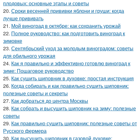
плодовых: основные этапы и советы
20.
Сроки весенней прививки яблони и груши: когда
лучше прививать
21.
Мой виноград в октябре: как сохранить урожай
22.
Полное руководство: как подготовить виноград к
зимовке
23.
Сентябрьский уход за молодым виноградом: советы
для обильного урожая
24.
Как я правильно и эффективно готовлю виноград к
зиме: Пошаговое руководство
25.
Как сушить шиповник в духовке: простая инструкция
26.
Когда собирать и как правильно сушить шиповник:
полезные советы и секреты
27.
Как добраться до центра Москвы
28.
Как собрать и высушить шиповник на зиму: полезные
советы
29.
Как правильно сушить шиповник: полезные советы от
Русского фермера
30.
Как высушить шиповник в газовой духовке: