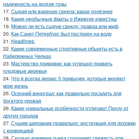
надежность на долгие годы
17.
Сырая или вареная свекла: какая полезнее
18.
Какие необычные факты о Ижевске известны
19.
Можно ли есть сырую свеклу: правда или миф
20.
Как Санкт-Петербург был построен на воде
21.
Headlines:
22.
Какие современные спортивные объекты есть в
Набережных Челнах
23.
Мастерство прививки: как успешно привить
плодовые деревья
24.
Что я всегда делаю: 5 привычек, которые меняют
мою жизнь
25.
Осенний виноград: как правильно посадить для
богатого урожая
26.
Какие уникальные особенности отличают Пензу от
других городов
27.
Сушим шиповник правильно: инструкция для духовки
с конвекцией
28.
Сколько времени тыква сохраняет свежесть при