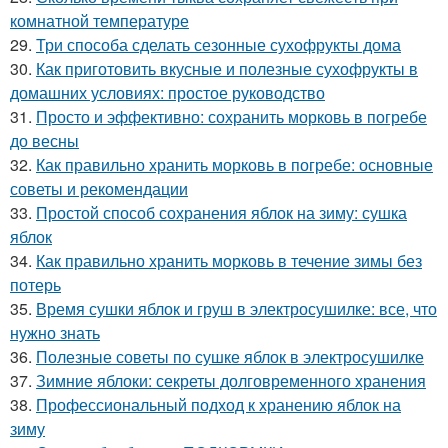
комнатной температуре
29.
Три способа сделать сезонные сухофрукты дома
30.
Как приготовить вкусные и полезные сухофрукты в
домашних условиях: простое руководство
31.
Просто и эффективно: сохранить морковь в погребе
до весны
32.
Как правильно хранить морковь в погребе: основные
советы и рекомендации
33.
Простой способ сохранения яблок на зиму: сушка
яблок
34.
Как правильно хранить морковь в течение зимы без
потерь
35.
Время сушки яблок и груш в электросушилке: все, что
нужно знать
36.
Полезные советы по сушке яблок в электросушилке
37.
Зимние яблоки: секреты долговременного хранения
38.
Профессиональный подход к хранению яблок на
зиму