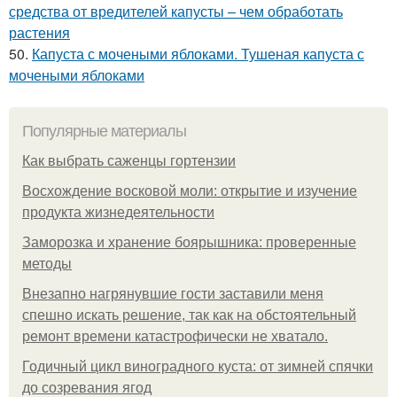
средства от вредителей капусты – чем обработать
растения
50.
Капуста с мочеными яблоками. Тушеная капуста с
мочеными яблоками
Популярные материалы
Как выбрать саженцы гортензии
Восхождение восковой моли: открытие и изучение
продукта жизнедеятельности
Заморозка и хранение боярышника: проверенные
методы
Внезапно нагрянувшие гости заставили меня
спешно искать решение, так как на обстоятельный
ремонт времени катастрофически не хватало.
Годичный цикл виноградного куста: от зимней спячки
до созревания ягод