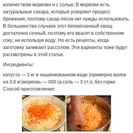
количеством моркови и с солью. В моркови есть
натуральные сахара, которые ускоряют процесс
брожения, поэтому сахар-песок нет нужды использовать.
В большинстве случаев этот белокочанный овощ
достаточно сочный, поэтому его квасят в собственном
соку, не используя воду. Но есть рецепты, когда
заготовку заливают рассолом. Эти варианты тоже будут
рассмотрены в этой статье.
Ингредиенты:
капуста — 3 кг в нашинкованном виде (примерно вилок
на 3,5 кг)морковь — 300 гр.соль — 3 ст.л. без горки
Способ приготовления: