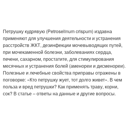
Петрушку кудрявую (Petroselinum crispum) издавна
применяют для улучшения деятельности и устранения
расстройств ЖКТ, дезинфекции мочевыводящих путей,
при мочекаменной болезни, заболеваниях сердца,
печени, сахарном, простатите, для стимулирования
месячных и устранения болей (аменореи и дисменореи).
Полезные и лечебные свойства приправы отражены в
поговорке: «Кто петрушку жует, тот долго живет». В чем
польза и вред петрушки? Как применять траву, корни,
сок? В статье – ответы на данные и другие вопросы.