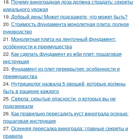
18.
Почему виноградная лоза должна страдать: секреты
идеального урожая
19.
Добрый день! Может подскажете, что может быть?
20.
Стоимость фундамента монолитная плита: полное
руководство
21.
Монолитная плита на ленточный фундамент:
особенности и преимущества
22.
Как сделать фундамент из жби плит: пошаговая
инструкция
23.
Фундамент из плит перекрытия: особенности и
преимущества
24.
Нутрициолог назвала 5 овощей, которые должны
быть в рационе каждого
25.
Свёкла: скрытые опасности, о которых вы не
подозревали
26.
Как правильно пересадить куст винограда осенью:
пошаговая инструкция
27.
Осенняя пересадка винограда: главные секреты и
правила