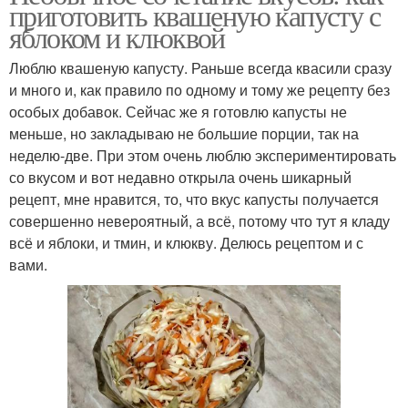
приготовить квашеную капусту с
яблоком и клюквой
Люблю квашеную капусту. Раньше всегда квасили сразу
и много и, как правило по одному и тому же рецепту без
особых добавок. Сейчас же я готовлю капусты не
меньше, но закладываю не большие порции, так на
неделю-две. При этом очень люблю экспериментировать
со вкусом и вот недавно открыла очень шикарный
рецепт, мне нравится, то, что вкус капусты получается
совершенно невероятный, а всё, потому что тут я кладу
всё и яблоки, и тмин, и клюкву. Делюсь рецептом и с
вами.