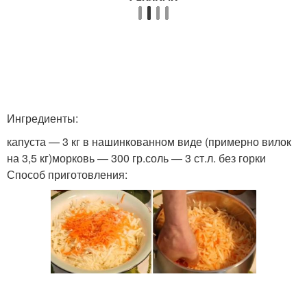
Ингредиенты:
капуста — 3 кг в нашинкованном виде (примерно вилок
на 3,5 кг)морковь — 300 гр.соль — 3 ст.л. без горки
Способ приготовления: