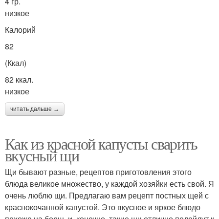
4 гр.
низкое
Калорий
82
(Ккал)
82 ккал.
низкое
читать дальше →
Как из красной капусты сварить
вкусный щи
Щи бывают разные, рецептов приготовления этого
блюда великое множество, у каждой хозяйки есть свой. Я
очень люблю щи. Предлагаю вам рецепт постных щей с
краснокочанной капустой. Это вкусное и яркое блюдо
похоже на борщ, и, конечно, такие щи отлично подойдут к