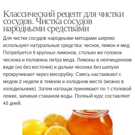
Классический рецепт для чистки
сосудов. Чистка сосудов
народными средствами
Для чистки сосудов народными методами широко
используют натуральные средства: чеснок, лимон и мед.
Потребуется 5 крупных лимонов, столько же головок
чеснока и половина литра меда. Лимоны в неочищенном
виде (но без косточек) и дольки чеснока без шелухи
прокручивают через мясорубку. Смесь настаивают с
медом 2 недели в темном и холодном месте (можно в
холодильнике). Затем натощак принимают по 1 столовой
ложке, запивая стаканом воды. Полный курс составляет
45 дней.