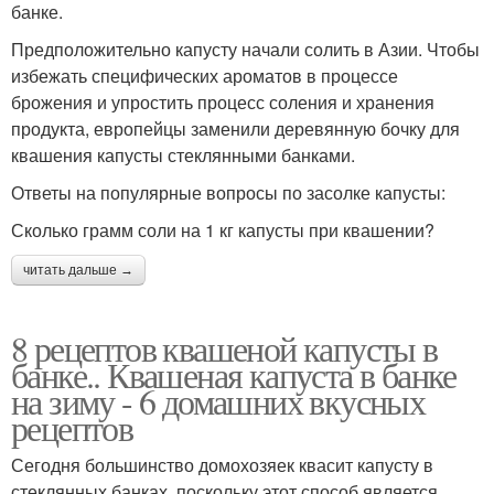
банке.
Предположительно капусту начали солить в Азии. Чтобы
избежать специфических ароматов в процессе
брожения и упростить процесс соления и хранения
продукта, европейцы заменили деревянную бочку для
квашения капусты стеклянными банками.
Ответы на популярные вопросы по засолке капусты:
Сколько грамм соли на 1 кг капусты при квашении?
читать дальше →
8 рецептов квашеной капусты в
банке.. Квашеная капуста в банке
на зиму - 6 домашних вкусных
рецептов
Сегодня большинство домохозяек квасит капусту в
стеклянных банках, поскольку этот способ является