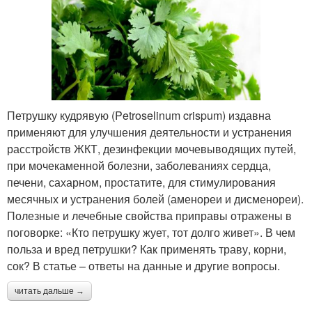
Петрушку кудрявую (Petroselinum crispum) издавна
применяют для улучшения деятельности и устранения
расстройств ЖКТ, дезинфекции мочевыводящих путей,
при мочекаменной болезни, заболеваниях сердца,
печени, сахарном, простатите, для стимулирования
месячных и устранения болей (аменореи и дисменореи).
Полезные и лечебные свойства приправы отражены в
поговорке: «Кто петрушку жует, тот долго живет». В чем
польза и вред петрушки? Как применять траву, корни,
сок? В статье – ответы на данные и другие вопросы.
читать дальше →