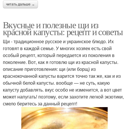
читать дальше →
Вкусные и полезные щи из
красной капусты: рецепт и советы
Щи - традиционное русское и украинское блюдо. Их
готовят в каждой семье. У многих хозяек есть свой
особый рецепт, который передается из поколения в
поколение. Вот, как я готовлю щи из красной капусты.
описание приготовления: щи (или борщ) из
краснокочанной капусты варится точно так же, как и из
обычной белой капусты. вообще — не суть, какую
капусту добавлять. вкус особо не изменится, а вот цвет
может напугать! поэтому, если захотите легкой экзотики,
смело беритесь за данный рецепт!