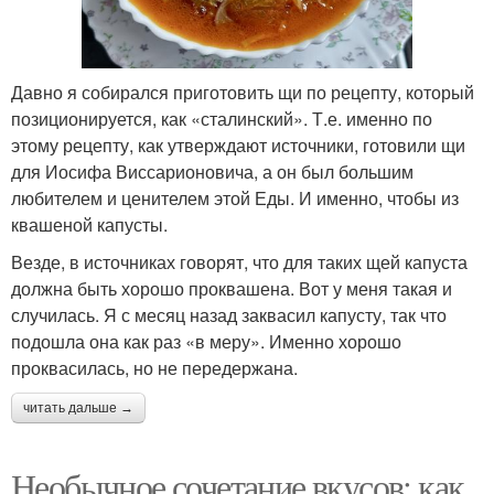
Давно я собирался приготовить щи по рецепту, который
позиционируется, как «сталинский». Т.е. именно по
этому рецепту, как утверждают источники, готовили щи
для Иосифа Виссарионовича, а он был большим
любителем и ценителем этой Еды. И именно, чтобы из
квашеной капусты.
Везде, в источниках говорят, что для таких щей капуста
должна быть хорошо проквашена. Вот у меня такая и
случилась. Я с месяц назад заквасил капусту, так что
подошла она как раз «в меру». Именно хорошо
проквасилась, но не передержана.
читать дальше →
Необычное сочетание вкусов: как