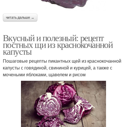
читать дальше →
Вкусный и полезный: рецепт
постных щи из краснокочанной
капусты
Пошаговые рецепты пикантных щей из краснокочанной
капусты с говядиной, свининой и курицей, а также с
мочеными яблоками, щавелем и рисом