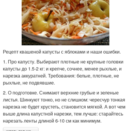
Рецепт квашеной капусты с яблоками и наши ошибки.
1. Про капусту. Выбирают плотные не крупные головки
капусты до 1.5-2 кг: и крепче, сочнее, менее рыхлые, и
нарезка аккуратней. Требования: белые, плотные, не
рыхлые, не подвявшие.
2. О подготовке. Снимают верхние грубые и зеленые
листья. Шинкуют тонко, но не слишком: чересчур тонкая
нарезка не будет хрустеть, становится мягкой. А вот чем
выше длина капустной нарезки, тем лучше: старайтесь
нарезать ленты длиной 6-10 см как минимум.