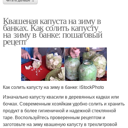
читать дальше →
Квашеная капуста на зиму в
банках. Как солить капусту
на зиму в банке: пошаговый
рецепт
Как солить капусту на зиму в банке: iStockPhoto
Изначально капусту квасили в деревянных кадках или
бочках. Современным хозяйкам удобно солить и хранить
продукт в более гигиеничной и надежной стеклянной
таре. Воспользуйтесь проверенным рецептом и
заготовьте на зиму квашеную капусту в трехлитровой