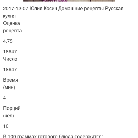
2017-12-07 Юлия Косич Домашние рецепты Русская
кухня
Оценка
рецепта
4.75
18647
Число
18647
Время
(мин)
4
Порций
(чел)
10
В 100 граммах готового блюда содержится: