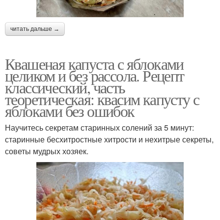
читать дальше →
Квашеная капуста с яблоками
целиком и без рассола. Рецепт
классический, часть
теоретическая: квасим капусту с
яблоками без ошибок
Научитесь секретам старинных солений за 5 минут:
старинные бесхитростные хитрости и нехитрые секреты,
советы мудрых хозяек.