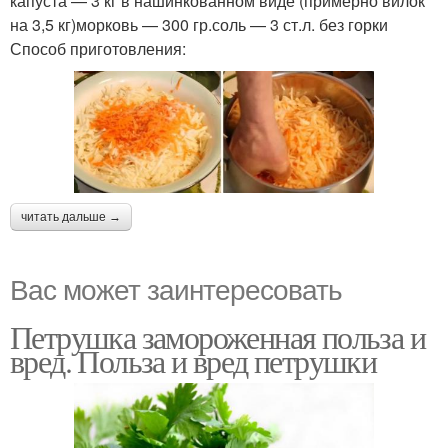
капуста — 3 кг в нашинкованном виде (примерно вилок
на 3,5 кг)морковь — 300 гр.соль — 3 ст.л. без горки
Способ приготовления:
читать дальше →
Вас может заинтересовать
Петрушка замороженная польза и
вред. Польза и вред петрушки