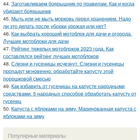
44.
Заготавливаем боярышник по правилам. Как и когда
убирают боярышник
45.
Мыть или не мыть морковь перед хранением. Надо
ли это делать после уборки урожая или нет?
46.
Как выбрать хороший мотоблок для дачи и огорода.
Лучшие мотоблоки для дачи
47.
Рейтинг тяжелых мотоблоков 2023 года. Как
составлялся рейтинг лучших мотоблоков
48.
Слизни и гусеницы исчезнут. Слизни и гусеницы
пропадут мгновенно: обработайте капусту этой
порошковой смесью
49.
Как избавить от гусеницы на капусте народными
средствами. 5 народных способов обработать капусту от
гусениц
50.
Капуста с яблоками на зиму. Маринованная капуста с
яблоками на зиму
Популярные материалы