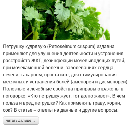
Петрушку кудрявую (Petroselinum crispum) издавна
применяют для улучшения деятельности и устранения
расстройств ЖКТ, дезинфекции мочевыводящих путей,
при мочекаменной болезни, заболеваниях сердца,
печени, сахарном, простатите, для стимулирования
месячных и устранения болей (аменореи и дисменореи).
Полезные и лечебные свойства приправы отражены в
поговорке: «Кто петрушку жует, тот долго живет». В чем
польза и вред петрушки? Как применять траву, корни,
сок? В статье – ответы на данные и другие вопросы.
читать дальше →