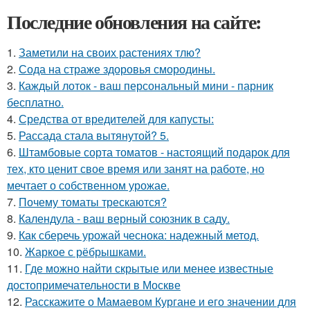
Последние обновления на сайте:
1.
Заметили на своих растениях тлю?
2.
Сода на страже здоровья смородины.
3.
Каждый лоток - ваш персональный мини - парник
бесплатно.
4.
Средства от вредителей для капусты:
5.
Рассада стала вытянутой? 5.
6.
Штамбовые сорта томатов - настоящий подарок для
тех, кто ценит свое время или занят на работе, но
мечтает о собственном урожае.
7.
Почему томаты трескаются?
8.
Календула - ваш верный союзник в саду.
9.
Как сберечь урожай чеснока: надежный метод.
10.
Жаркое с рёбрышками.
11.
Где можно найти скрытые или менее известные
достопримечательности в Москве
12.
Расскажите о Мамаевом Кургане и его значении для