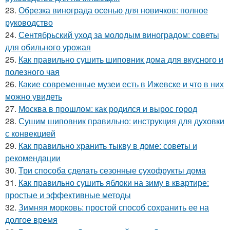
23.
Обрезка винограда осенью для новичков: полное
руководство
24.
Сентябрьский уход за молодым виноградом: советы
для обильного урожая
25.
Как правильно сушить шиповник дома для вкусного и
полезного чая
26.
Какие современные музеи есть в Ижевске и что в них
можно увидеть
27.
Москва в прошлом: как родился и вырос город
28.
Сушим шиповник правильно: инструкция для духовки
с конвекцией
29.
Как правильно хранить тыкву в доме: советы и
рекомендации
30.
Три способа сделать сезонные сухофрукты дома
31.
Как правильно сушить яблоки на зиму в квартире:
простые и эффективные методы
32.
Зимняя морковь: простой способ сохранить ее на
долгое время