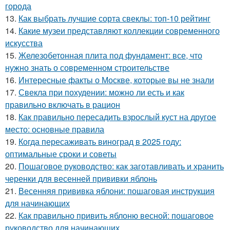
города
13.
Как выбрать лучшие сорта свеклы: топ-10 рейтинг
14.
Какие музеи представляют коллекции современного
искусства
15.
Железобетонная плита под фундамент: все, что
нужно знать о современном строительстве
16.
Интересные факты о Москве, которые вы не знали
17.
Свекла при похудении: можно ли есть и как
правильно включать в рацион
18.
Как правильно пересадить взрослый куст на другое
место: основные правила
19.
Когда пересаживать виноград в 2025 году:
оптимальные сроки и советы
20.
Пошаговое руководство: как заготавливать и хранить
черенки для весенней прививки яблонь
21.
Весенняя прививка яблони: пошаговая инструкция
для начинающих
22.
Как правильно привить яблоню весной: пошаговое
руководство для начинающих