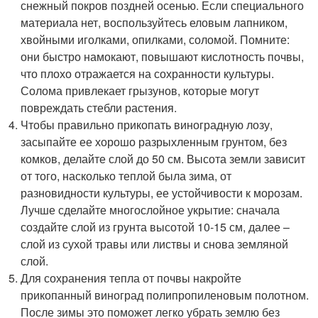
снежный покров поздней осенью. Если специального
материала нет, воспользуйтесь еловым лапником,
хвойными иголками, опилками, соломой. Помните:
они быстро намокают, повышают кислотность почвы,
что плохо отражается на сохранности культуры.
Солома привлекает грызунов, которые могут
повреждать стебли растения.
Чтобы правильно прикопать виноградную лозу,
засыпайте ее хорошо разрыхленным грунтом, без
комков, делайте слой до 50 см. Высота земли зависит
от того, насколько теплой была зима, от
разновидности культуры, ее устойчивости к морозам.
Лучше сделайте многослойное укрытие: сначала
создайте слой из грунта высотой 10-15 см, далее –
слой из сухой травы или листвы и снова земляной
слой.
Для сохранения тепла от почвы накройте
прикопанный виноград полипропиленовым полотном.
После зимы это поможет легко убрать землю без