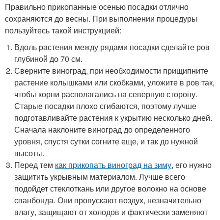
Правильно прикопанные осенью посадки отлично
сохраняются до весны. При выполнении процедуры
пользуйтесь такой инструкцией:
Вдоль растения между рядами посадки сделайте ров
глубиной до 70 см.
Сверните виноград, при необходимости прищипните
растение колышками или скобками, уложите в ров так,
чтобы корни располагались на северную сторону.
Старые посадки плохо сгибаются, поэтому лучше
подготавливайте растения к укрытию несколько дней.
Сначала наклоните виноград до определенного
уровня, спустя сутки согните еще, и так до нужной
высоты.
Перед тем
как прикопать виноград на зиму
, его нужно
защитить укрывным материалом. Лучше всего
подойдет стеклоткань или другое волокно на основе
спанбонда. Они пропускают воздух, незначительно
влагу, защищают от холодов и фактически заменяют