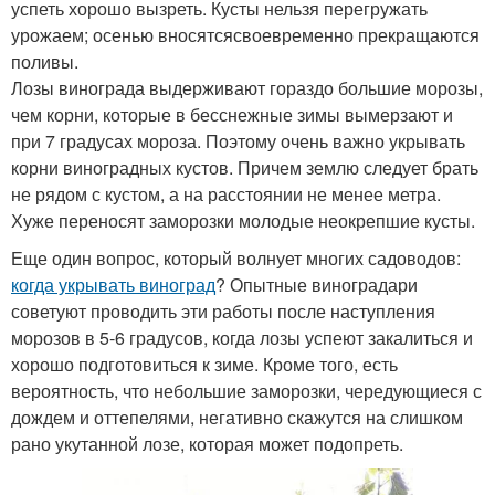
успеть хорошо вызреть. Кусты нельзя перегружать
урожаем; осенью вносятсясвоевременно прекращаются
поливы.
Лозы винограда выдерживают гораздо большие морозы,
чем корни, которые в бесснежные зимы вымерзают и
при 7 градусах мороза. Поэтому очень важно укрывать
корни виноградных кустов. Причем землю следует брать
не рядом с кустом, а на расстоянии не менее метра.
Хуже переносят заморозки молодые неокрепшие кусты.
Еще один вопрос, который волнует многих садоводов:
когда укрывать виноград
? Опытные виноградари
советуют проводить эти работы после наступления
морозов в 5-6 градусов, когда лозы успеют закалиться и
хорошо подготовиться к зиме. Кроме того, есть
вероятность, что небольшие заморозки, чередующиеся с
дождем и оттепелями, негативно скажутся на слишком
рано укутанной лозе, которая может подопреть.