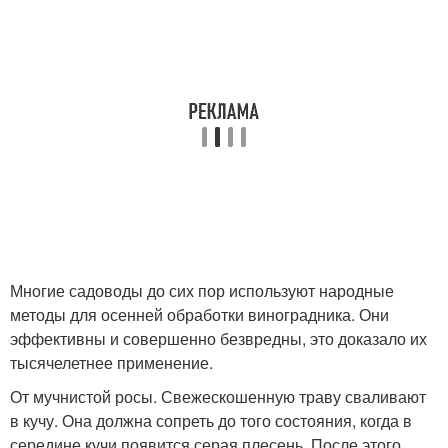
Многие садоводы до сих пор используют народные
методы для осенней обработки виноградника. Они
эффективны и совершенно безвредны, это доказало их
тысячелетнее применение.
От мучнистой росы. Свежескошенную траву сваливают
в кучу. Она должна сопреть до того состояния, когда в
середине кучи появится серая плесень. После этого