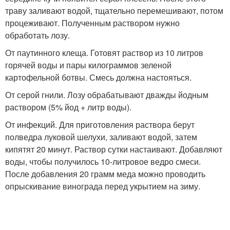
траву заливают водой, тщательно перемешивают, потом
процеживают. Полученным раствором нужно
обработать лозу.
От паутинного клеща. Готовят раствор из 10 литров
горячей воды и пары килограммов зеленой
картофельной ботвы. Смесь должна настояться.
От серой гнили. Лозу обрабатывают дважды йодным
раствором (5% йод + литр воды).
От инфекций. Для приготовления раствора берут
полведра луковой шелухи, заливают водой, затем
кипятят 20 минут. Раствор сутки настаивают. Добавляют
воды, чтобы получилось 10-литровое ведро смеси.
После добавления 20 грамм меда можно проводить
опрыскивание винограда перед укрытием на зиму.