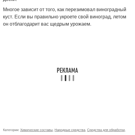
Многое зависит от того, как перезимовал виноградный
куст. Если вы правильно укроете свой виноград, летом
он отблагодарит вас щедрым урожаем.
Категории:
Химические составы
,
Народные средства
,
Средства для обработки
,