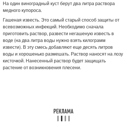
На один виноградный куст берут два литра раствора
медного купороса.
Гашеная известь. Это самый старый способ защиты от
всевозможных инфекций. Необходимо сначала
приготовить раствор, развести негашеную известь в
воде (на два литра воды нужно взять килограмм
извести). В эту смесь добавляют еще десять литров
воды и хорошенько размешать. Раствор наносят на лозу
кисточкой. Нанесенный раствор будет защищать
растение от возникновения плесени.