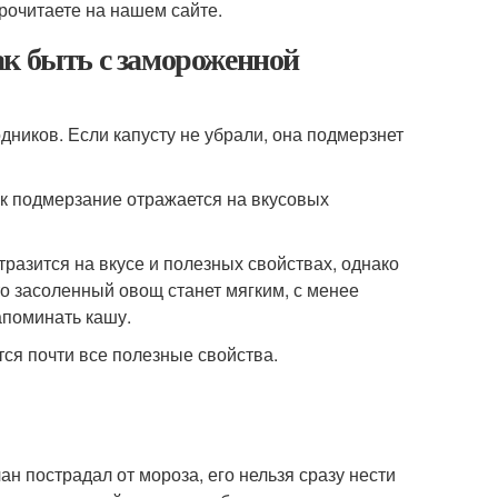
рочитаете на нашем сайте.
ак быть с замороженной
ников. Если капусту не убрали, она подмерзнет
ак подмерзание отражается на вкусовых
тразится на вкусе и полезных свойствах, однако
то засоленный овощ станет мягким, с менее
апоминать кашу.
ся почти все полезные свойства.
чан пострадал от мороза, его нельзя сразу нести