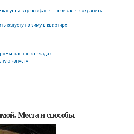
е капусты в целлофане – позволяет сохранить
ть капусту на зиму в квартире
 промышленных складах
еную капусту
имой. Места и способы