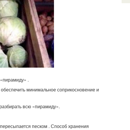
 «пирамиду» .
бы обеспечить минимальное соприкосновение и
 разбирать всю «пирамиду».
 пересыпается песком . Способ хранения