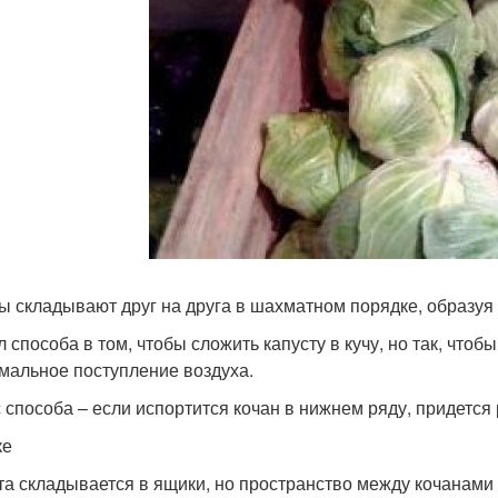
ы складывают друг на друга в шахматном порядке, образуя
 способа в том, чтобы сложить капусту в кучу, но так, что
мальное поступление воздуха.
 способа – если испортится кочан в нижнем ряду, придется
ке
та складывается в ящики, но пространство между кочанами