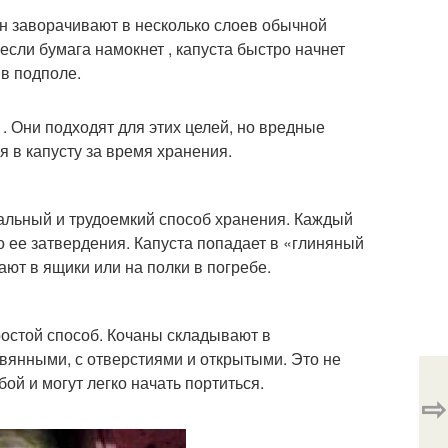
ан заворачивают в несколько слоев обычной
если бумага намокнет , капуста быстро начнет
 в подполе.
. Они подходят для этих целей, но вредные
я в капусту за время хранения.
нальный и трудоемкий способ хранения. Каждый
 ее затвердения. Капуста попадает в «глиняный
т в ящики или на полки в погребе.
ростой способ. Кочаны складывают в
вянными, с отверстиями и открытыми. Это не
ой и могут легко начать портиться.
⇨