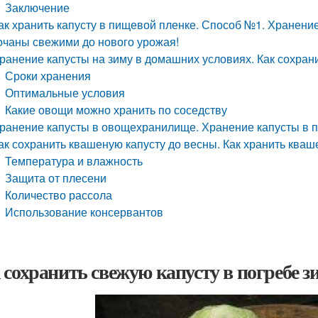
Заключение
ак хранить капусту в пищевой пленке. Способ №1. Хранени
очаны свежими до нового урожая!
ранение капусты на зиму в домашних условиях. Как сохрани
Сроки хранения
Оптимальные условия
Какие овощи можно хранить по соседству
ранение капусты в овощехранилище. Хранение капусты в
ак сохранить квашеную капусту до весны. Как хранить кваш
Температура и влажность
Защита от плесени
Количество рассола
Использование консервантов
 сохранить свежую капусту в погребе з