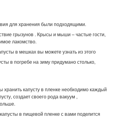
овия для хранения были подходящими.
твие грызунов . Крысы и мыши – частые гости,
бимое лакомство.
апусты в мешках вы можете узнать из этого
усты в погребе на зиму придумано столько,
бы хранить капусту в пленке необходимо каждый
усту, создает своего рода вакуум ,
дольше.
 капусты в пищевой пленке с вами поделится