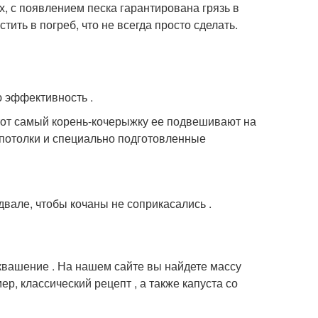
, с появлением песка гарантирована грязь в
ить в погреб, что не всегда просто сделать.
 эффективность .
тот самый корень-кочерыжку ее подвешивают на
 потолки и специально подготовленные
двале, чтобы кочаны не соприкасались .
квашение . На нашем сайте вы найдете массу
р, классический рецепт , а также капуста со