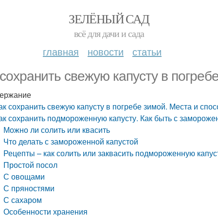
ЗЕЛЁНЫЙ САД
всё для дачи и сада
главная
новости
статьи
 сохранить свежую капусту в погреб
ержание
ак сохранить свежую капусту в погребе зимой. Места и спо
ак сохранить подмороженную капусту. Как быть с заморожен
Можно ли солить или квасить
Что делать с замороженной капустой
Рецепты – как солить или заквасить подмороженную капус
Простой посол
С овощами
С пряностями
С сахаром
Особенности хранения