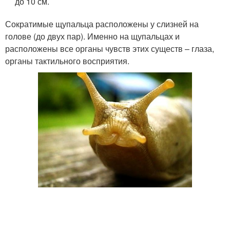
до 10 см.
Сократимые щупальца расположены у слизней на
голове (до двух пар). Именно на щупальцах и
расположены все органы чувств этих существ – глаза,
органы тактильного восприятия.