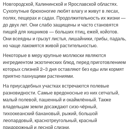
Новгородской, Калининской и Ярославской областях.
Сухопутные брюхоногие любят влагу и живут в лесах,
полях, пещерах и садах. Продолжительность их жизни —
до двух лет. Они слабо защищены и часто становятся
пищей для хищников — больших птиц, ежей, койотов.
Они всеядны и грызут листья, лишайники, грибы, падаль,
но чаще лакомятся живой растительностью.
Некоторые в меру крупные моллюски являются
ингредиентом экзотических блюд, перед приготовлением
которых слизней 2–3 дня оставляют без еды или кормят
приятно пахнущими растениями.
На приусадебных участках встречаются полевые
разновидности. Самые вредоносные из них сетчатый,
малый полевой, пашенный и окаймлённый. Также
владельцам земли досаждают сизо-чёрный,
тихоокеанский банановый, рыжий, большой
леопардовый, краснотреугольный, красный
придорожный и лесной слизни.