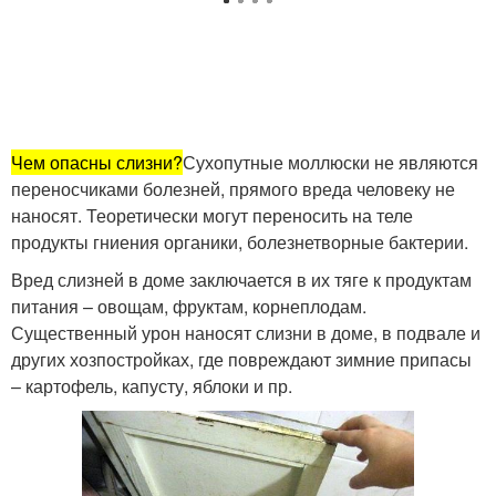
Чем опасны слизни?
Сухопутные моллюски не являются
переносчиками болезней, прямого вреда человеку не
наносят. Теоретически могут переносить на теле
продукты гниения органики, болезнетворные бактерии.
Вред слизней в доме заключается в их тяге к продуктам
питания – овощам, фруктам, корнеплодам.
Существенный урон наносят слизни в доме, в подвале и
других хозпостройках, где повреждают зимние припасы
– картофель, капусту, яблоки и пр.