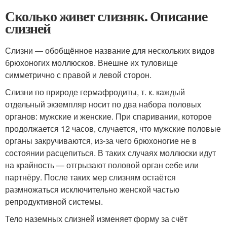
Сколько живет слизняк. Описание
слизней
Слизни — обобщённое название для нескольких видов
брюхоногих моллюсков. Внешне их туловище
симметрично с правой и левой сторон.
Слизни по природе гермафродиты, т. к. каждый
отдельный экземпляр носит по два набора половых
органов: мужские и женские. При спаривании, которое
продолжается 12 часов, случается, что мужские половые
органы закручиваются, из-за чего брюхоногие не в
состоянии расцепиться. В таких случаях моллюски идут
на крайность — отгрызают половой орган себе или
партнёру. После таких мер слизням остаётся
размножаться исключительно женской частью
репродуктивной системы.
Тело наземных слизней изменяет форму за счёт