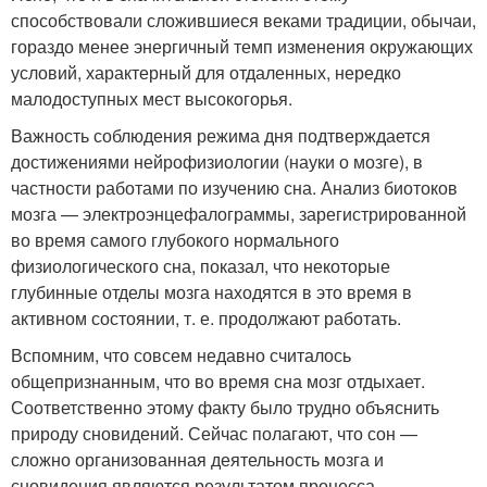
способствовали сложившиеся веками традиции, обычаи,
гораздо менее энергичный темп изменения окружающих
условий, характерный для отдаленных, нередко
малодоступных мест высокогорья.
Важность соблюдения режима дня подтверждается
достижениями нейрофизиологии (науки о мозге), в
частности работами по изучению сна. Анализ биотоков
мозга — электроэнцефалограммы, зарегистрированной
во время самого глубокого нормального
физиологического сна, показал, что некоторые
глубинные отделы мозга находятся в это время в
активном состоянии, т. е. продолжают работать.
Вспомним, что совсем недавно считалось
общепризнанным, что во время сна мозг отдыхает.
Соответственно этому факту было трудно объяснить
природу сновидений. Сейчас полагают, что сон —
сложно организованная деятельность мозга и
сновидения являются результатом процесса