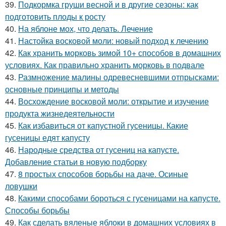
39.
Подкормка груши весной и в другие сезоны: как
подготовить плоды к росту
40.
На яблоне мох, что делать. Лечение
41.
Настойка восковой моли: новый подход к лечению
42.
Как хранить морковь зимой 10+ способов в домашних
условиях. Как правильно хранить морковь в подвале
43.
Размножение малины одревесневшими отпрысками:
основные принципы и методы
44.
Восхождение восковой моли: открытие и изучение
продукта жизнедеятельности
45.
Как избавиться от капустной гусеницы. Какие
гусеницы едят капусту
46.
Народные средства от гусениц на капусте.
Добавление статьи в новую подборку
47.
8 простых способов борьбы на даче. Осиные
ловушки
48.
Какими способами бороться с гусеницами на капусте.
Способы борьбы
49.
Как сделать вяленые яблоки в домашних условиях в