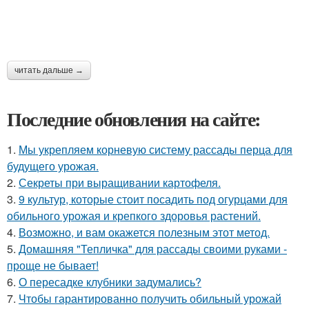
читать дальше →
Последние обновления на сайте:
1.
Мы укрепляем корневую систему рассады перца для
будущего урожая.
2.
Секреты при выращивании картофеля.
3.
9 культур, которые стоит посадить под огурцами для
обильного урожая и крепкого здоровья растений.
4.
Возможно, и вам окажется полезным этот метод.
5.
Домашняя "Тепличка" для рассады своими руками -
проще не бывает!
6.
О пересадке клубники задумались?
7.
Чтобы гарантированно получить обильный урожай