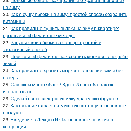
29.
Полезные советы: как правильно хранить шиповник
на зиму
30.
Как я сушу яблоки на зиму: простой способ сохранить
витамины
31.
Как правильно сушить яблоки на зиму в квартире:
простые и эффективные методы
32.
Засуши свои яблоки на солнце: простой и
экологичный способ
33.
Просто и эффективно: как хранить морковь в погребе
зимой
34.
Как правильно хранить морковь в течение зимы без
потерь
35.
Слишком много яблок? Здесь 3 способа, как их
использовать
36.
Сделай свою электросушилку для сушки фруктов
37.
Как питание влияет на мужскую потенцию: основные
продукты
38.
Введение в Лекцию № 14: основные понятия и
концепции