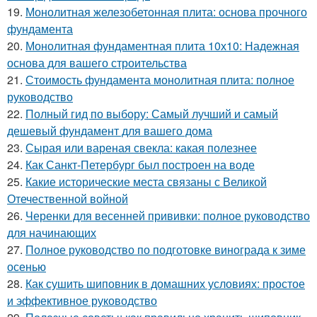
19.
Монолитная железобетонная плита: основа прочного
фундамента
20.
Монолитная фундаментная плита 10х10: Надежная
основа для вашего строительства
21.
Стоимость фундамента монолитная плита: полное
руководство
22.
Полный гид по выбору: Самый лучший и самый
дешевый фундамент для вашего дома
23.
Сырая или вареная свекла: какая полезнее
24.
Как Санкт-Петербург был построен на воде
25.
Какие исторические места связаны с Великой
Отечественной войной
26.
Черенки для весенней прививки: полное руководство
для начинающих
27.
Полное руководство по подготовке винограда к зиме
осенью
28.
Как сушить шиповник в домашних условиях: простое
и эффективное руководство