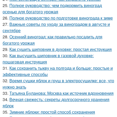
25.
Полное руководство: чем подкормить виноград
осенью для богатого урожая
26.
Полное руководство по подготовке винограда к зиме
27.
Важные советы по уходу за виноградом в августе и
сентябре
28.
Осенний виноград: как правильно посадить для
богатого урожая
29.
Как сушить шиповник в духовке: простая инструкция
30.
Как высушить шиповник в газовой духовке:
пошаговая инструкция
31.
Как сохранить тыкву на полгода и больше: простые и
эффективные способы
32.
Время сушки яблок и груш в электросушилке: все, что
нужно знать
33.
Татьяна Буланова: Москва как источник вдохновения
34.
Вечная свежесть: секреты долгосрочного хранения
яблок
35.
Зимние яблоки: простой способ сохранения