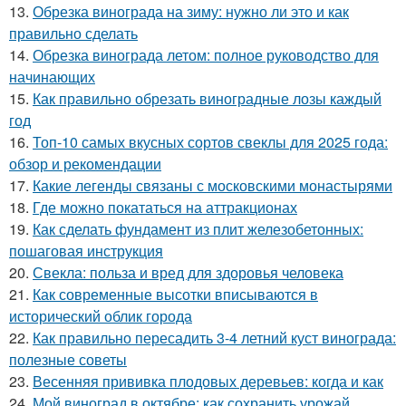
13.
Обрезка винограда на зиму: нужно ли это и как
правильно сделать
14.
Обрезка винограда летом: полное руководство для
начинающих
15.
Как правильно обрезать виноградные лозы каждый
год
16.
Топ-10 самых вкусных сортов свеклы для 2025 года:
обзор и рекомендации
17.
Какие легенды связаны с московскими монастырями
18.
Где можно покататься на аттракционах
19.
Как сделать фундамент из плит железобетонных:
пошаговая инструкция
20.
Свекла: польза и вред для здоровья человека
21.
Как современные высотки вписываются в
исторический облик города
22.
Как правильно пересадить 3-4 летний куст винограда:
полезные советы
23.
Весенняя прививка плодовых деревьев: когда и как
24.
Мой виноград в октябре: как сохранить урожай