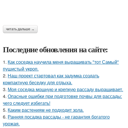
читать дальше →
Последние обновления на сайте:
1.
Как соседка научила меня выращивать "тот Самый"
пушистый укроп.
2.
Наш проект стартовал как задумка создать
компактную беседку для отдыха.
3.
Моя соседка мощную и крепкую рассаду выращивает.
4.
Опасные ошибки при подготовке почвы для рассады:
чего следует избегать!
5.
Каким растениям не подходит зола.
6.
Ранняя посадка рассады - не гарантия богатого
урожая.