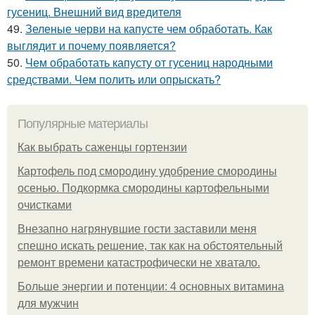
гусениц. Внешний вид вредителя
49.
Зеленые черви на капусте чем обработать. Как
выглядит и почему появляется?
50.
Чем обработать капусту от гусениц народными
средствами. Чем полить или опрыскать?
Популярные материалы
Как выбрать саженцы гортензии
Картофель под смородину удобрение смородины
осенью. Подкормка смородины картофельными
очистками
Внезапно нагрянувшие гости заставили меня
спешно искать решение, так как на обстоятельный
ремонт времени катастрофически не хватало.
Больше энергии и потенции: 4 основных витамина
для мужчин