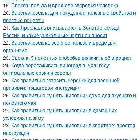
19.
Свекла: польза и вред для здоровья человека
20.
Вареная свекла для похудения: полезные свойства и
простые рецепты
21.
Как Ярославль вписывается в Золотое кольцо
России, и какие уникальные черты он вносит
22.
Вареная свекла: все о ее пользе и вреде для
организма
23.
Свекла: 5 полезных способов включить её в рацион
24.
Когда пересаживать виноград в 2025 году:
оптимальные сроки и советы
25.
Как правильно готовить черенки для весенней
прививки: пошаговая инструкция
26.
Как правильно сушить шиповник дома для вкусного и
полезного чая
27.
Как правильно сушить шиповник в домашних
условиях на зиму
28.
Как правильно сушить шиповник в квартире: простая
инструкция