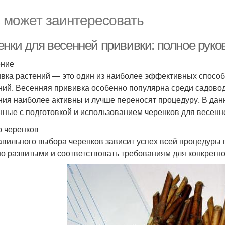
 может заинтересовать
енки для весенней прививки: полное рук
ение
вка растений — это один из наиболее эффективных способ
ний. Весенняя прививка особенно популярна среди садоводо
ния наиболее активны и лучше переносят процедуру. В дан
нные с подготовкой и использованием черенков для весенн
 черенков
авильного выбора черенков зависит успех всей процедуры
о развитыми и соответствовать требованиям для конкретно