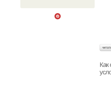
читат
Как
усл