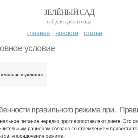
ЗЕЛЁНЫЙ САД
всё для дачи и сада
главная
новости
статьи
овное условие
тимальные условия
бенности правильного режима при.. Прав
нальное питание нередко противопоставляют диете. Это св
ичительным рационом связано со стремлением привести тел
ктов, упорядочения режима.