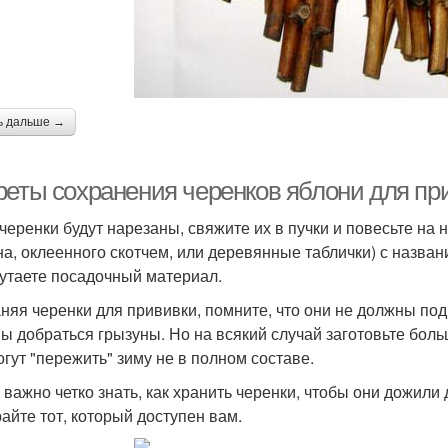
ь дальше →
реты сохранения черенков яблони для пр
 черенки будут нарезаны, свяжите их в пучки и повесьте на н
на, оклеенного скотчем, или деревянные таблички) с назван
утаете посадочный материал.
няя черенки для прививки, помните, что они не должны под
ы добраться грызуны. Но на всякий случай заготовьте боль
огут "пережить" зиму не в полном составе.
 важно четко знать, как хранить черенки, чтобы они дожили
айте тот, который доступен вам.