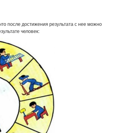
что после достижения результата с нее можно
зультате человек: