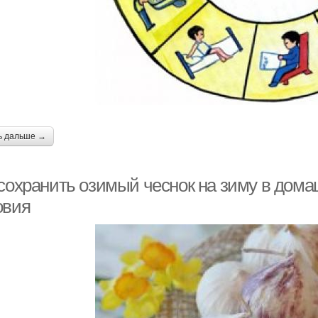
ь дальше →
 сохранить озимый чеснок на зиму в дом
овия