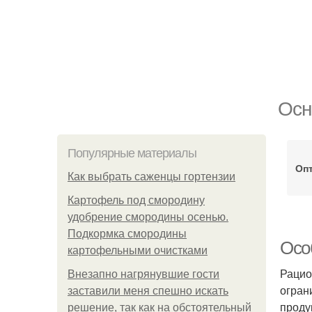
Осн
Популярные материалы
Оп
Как выбрать саженцы гортензии
Картофель под смородину
удобрение смородины осенью.
Подкормка смородины
Осо
картофельными очистками
Рацио
Внезапно нагрянувшие гости
огран
заставили меня спешно искать
проду
решение, так как на обстоятельный