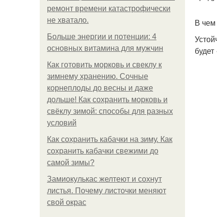
ремонт времени катастрофически
не хватало.
В чем
Больше энергии и потенции: 4
Устой
основных витамина для мужчин
будет
Как готовить морковь и свеклу к
зимнему хранению. Сочные
корнеплоды до весны и даже
дольше! Как сохранить морковь и
свёклу зимой: способы для разных
условий
Как сохранить кабачки на зиму. Как
сохранить кабачки свежими до
самой зимы?
Замиокулькас желтеют и сохнут
листья. Почему листочки меняют
свой окрас