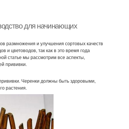
оводство для начинающих
ов размножения и улучшения сортовых качеств
в и цветоводов, так как в это время года
ной статье мы рассмотрим все аспекты,
ей прививки.
 прививки. Черенки должны быть здоровыми,
го растения.