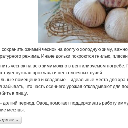
 сохранить озимый чеснок на долгую холодную зиму, важно
ратурного режима. Иначе дольки покроются гнилью, плесен
нить чеснок на всю зиму можно в вентилируемом погребе.
тствует нужная прохлада и нет солнечных лучей.
льные помещения и кладовые – идеальные места для хране
я забывать, что часть осеннего урожая откладывают для п
ебить в пищу.
– долгий период. Овощ помогает поддерживать работу имм
ние месяцы.
ь дальше →