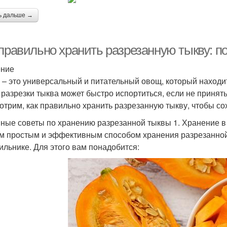
ь дальше →
 правильно хранить разрезанную тыкву: п
ение
 – это универсальный и питательный овощ, который находи
 разрезки тыква может быстро испортиться, если не принят
отрим, как правильно хранить разрезанную тыкву, чтобы со
ные советы по хранению разрезанной тыквы 1. Хранение в
 простым и эффективным способом хранения разрезанной
ильнике. Для этого вам понадобится: