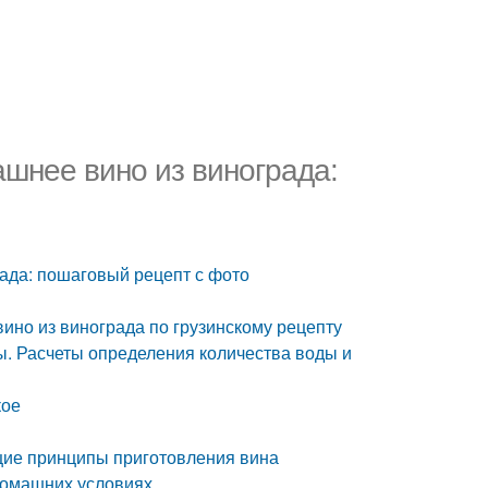
ашнее вино из винограда:
ада: пошаговый рецепт с фото
ино из винограда по грузинскому рецепту
ы. Расчеты определения количества воды и
кое
щие принципы приготовления вина
 домашних условиях