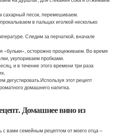
ем сахарный песок, перемешиваем.
прокалываем в пальцах иголкой несколько
мпературе. Следим за перчаткой, вначале
ятся «бульки», осторожно процеживаем. Во время
лки, укупориваем пробками.
сяц, и в течение этого времени три раза
их.
ем дегустировать.Используя этот рецепт
ароматного домашнего напитка.
ецепт. Домашнее вино из
ь с вами семейным рецептом от моего отца –