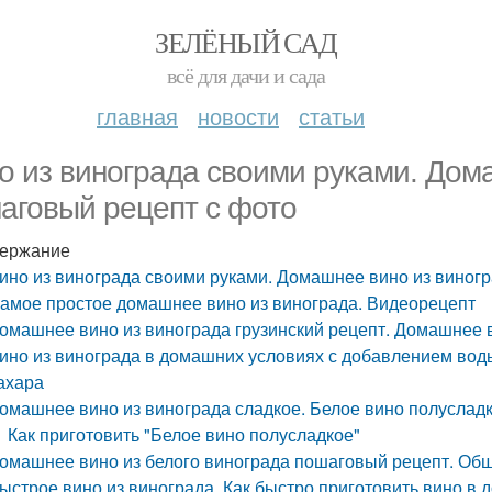
ЗЕЛЁНЫЙ САД
всё для дачи и сада
главная
новости
статьи
о из винограда своими руками. Дом
аговый рецепт с фото
ержание
ино из винограда своими руками. Домашнее вино из виногр
амое простое домашнее вино из винограда. Видеорецепт
омашнее вино из винограда грузинский рецепт. Домашнее в
ино из винограда в домашних условиях с добавлением вод
ахара
омашнее вино из винограда сладкое. Белое вино полуслад
Как приготовить "Белое вино полусладкое"
омашнее вино из белого винограда пошаговый рецепт. Об
ыстрое вино из винограда. Как быстро приготовить вино в