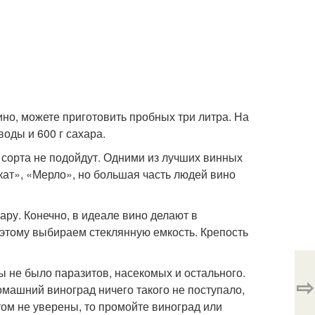
ино, можете приготовить пробных три литра. На
воды и 600 г сахара.
 сорта не подойдут. Одними из лучших винных
ат», «Мерло», но большая часть людей вино
ару. Конечно, в идеале вино делают в
поэтому выбираем стеклянную емкость. Крепость
 не было паразитов, насекомых и остального.
⇨
омашний виноград ничего такого не поступало,
том не уверены, то промойте виноград или