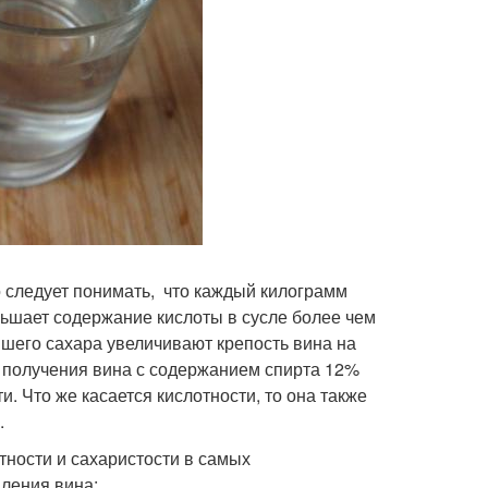
 следует понимать, что каждый килограмм
ньшает содержание кислоты в сусле более чем
шего сахара увеличивают крепость вина на
 получения вина с содержанием спирта 12%
. Что же касается кислотности, то она также
.
ности и сахаристости в самых
ления вина: