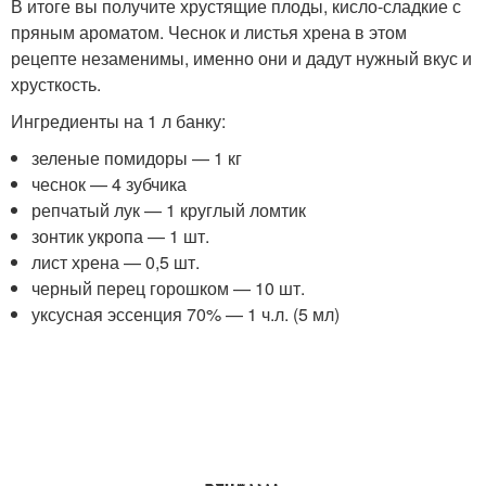
В итоге вы получите хрустящие плоды, кисло-сладкие с
пряным ароматом. Чеснок и листья хрена в этом
рецепте незаменимы, именно они и дадут нужный вкус и
хрусткость.
Ингредиенты на 1 л банку:
зеленые помидоры — 1 кг
чеснок — 4 зубчика
репчатый лук — 1 круглый ломтик
зонтик укропа — 1 шт.
лист хрена — 0,5 шт.
черный перец горошком — 10 шт.
уксусная эссенция 70% — 1 ч.л. (5 мл)