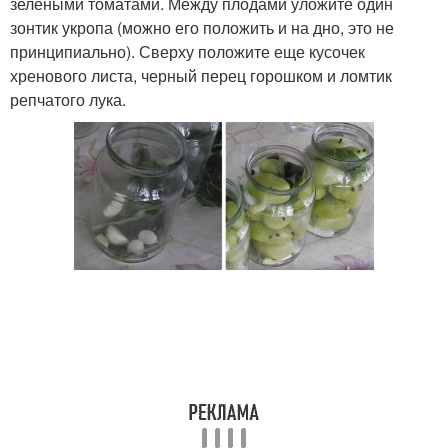
зелеными томатами. Между плодами уложите один
зонтик укропа (можно его положить и на дно, это не
принципиально). Сверху положите еще кусочек
хренового листа, черный перец горошком и ломтик
репчатого лука.