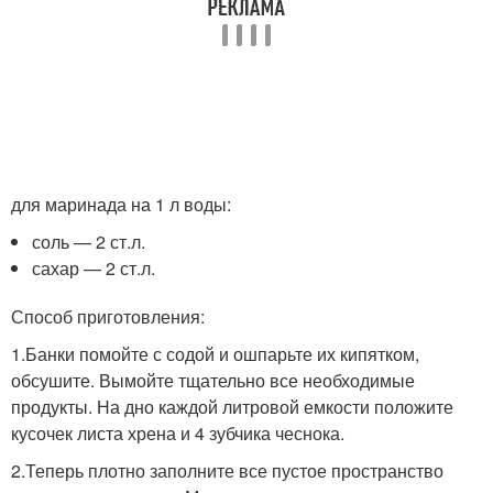
для маринада на 1 л воды:
соль — 2 ст.л.
сахар — 2 ст.л.
Способ приготовления:
1.Банки помойте с содой и ошпарьте их кипятком,
обсушите. Вымойте тщательно все необходимые
продукты. На дно каждой литровой емкости положите
кусочек листа хрена и 4 зубчика чеснока.
2.Теперь плотно заполните все пустое пространство