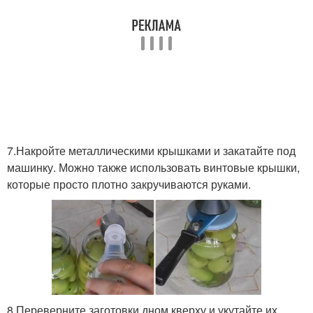
7.Накройте металлическими крышками и закатайте под
машинку. Можно также использовать винтовые крышки,
которые просто плотно закручиваются руками.
8.Переверните заготовки дном кверху и укутайте их