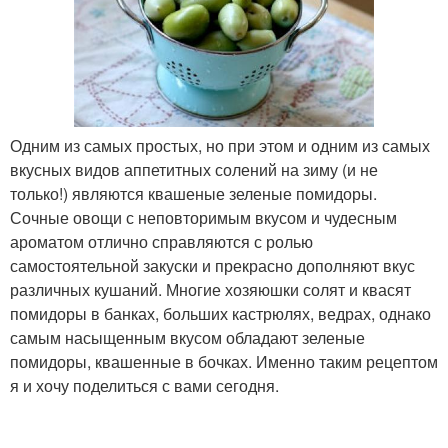
Одним из самых простых, но при этом и одним из самых
вкусных видов аппетитных солений на зиму (и не
только!) являются квашеные зеленые помидоры.
Сочные овощи с неповторимым вкусом и чудесным
ароматом отлично справляются с ролью
самостоятельной закуски и прекрасно дополняют вкус
различных кушаний. Многие хозяюшки солят и квасят
помидоры в банках, больших кастрюлях, ведрах, однако
самым насыщенным вкусом обладают зеленые
помидоры, квашенные в бочках. Именно таким рецептом
я и хочу поделиться с вами сегодня.