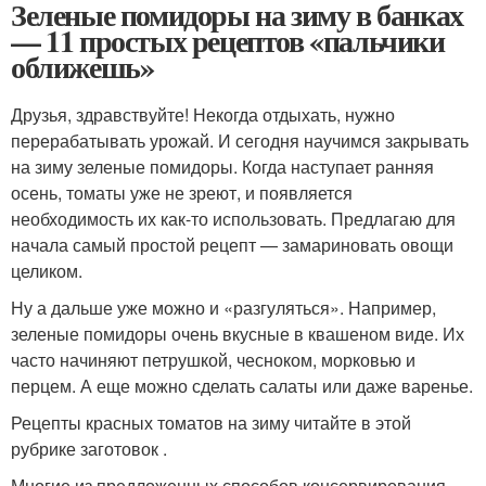
Зеленые помидоры на зиму в банках
— 11 простых рецептов «пальчики
оближешь»
Друзья, здравствуйте! Некогда отдыхать, нужно
перерабатывать урожай. И сегодня научимся закрывать
на зиму зеленые помидоры. Когда наступает ранняя
осень, томаты уже не зреют, и появляется
необходимость их как-то использовать. Предлагаю для
начала самый простой рецепт — замариновать овощи
целиком.
Ну а дальше уже можно и «разгуляться». Например,
зеленые помидоры очень вкусные в квашеном виде. Их
часто начиняют петрушкой, чесноком, морковью и
перцем. А еще можно сделать салаты или даже варенье.
Рецепты красных томатов на зиму читайте в этой
рубрике заготовок .
Многие из предложенных способов консервирования