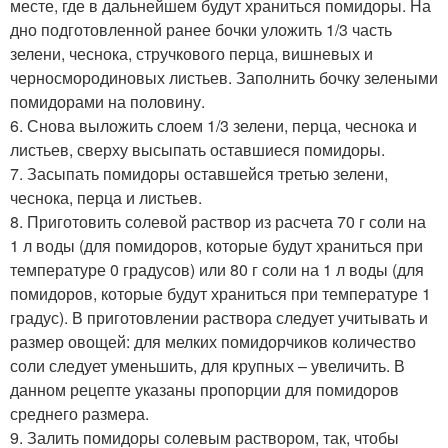
месте, где в дальнейшем будут храниться помидоры. На
дно подготовленной ранее бочки уложить 1/3 часть
зелени, чеснока, стручкового перца, вишневых и
черносмородиновых листьев. Заполнить бочку зелеными
помидорами на половину.
6. Снова выложить слоем 1/3 зелени, перца, чеснока и
листьев, сверху высыпать оставшиеся помидоры.
7. Засыпать помидоры оставшейся третью зелени,
чеснока, перца и листьев.
8. Приготовить солевой раствор из расчета 70 г соли на
1 л воды (для помидоров, которые будут храниться при
температуре 0 градусов) или 80 г соли на 1 л воды (для
помидоров, которые будут храниться при температуре 1
градус). В приготовлении раствора следует учитывать и
размер овощей: для мелких помидорчиков количество
соли следует уменьшить, для крупных – увеличить. В
данном рецепте указаны пропорции для помидоров
среднего размера.
9. Залить помидоры солевым раствором, так, чтобы