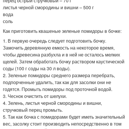
перец острый стручковый – 70 г
листья черной смородины и вишни – 500 г
вода
соль
Как приготовить квашеные зеленые помидоры в бочке:
1. В первую очередь следует подготовить бочку.
Замочить деревянную емкость на некоторое время,
чтобы древесина разбухла и в ней не осталось мелких
щелей. Затем обработать бочку раствором каустической
соды (100 г соды на 30 л воды).
2. Зеленые помидоры среднего размера перебрать,
подпорченные удалить, так как для засолки они не
годятся. Промыть помидоры под проточной водой.
3. Чеснок очистить от шелухи.
4. Зелень, листья черной смородины и вишни,
стручковый перец промыть.
5. Так как бочка с помидорами будет иметь значительный
вес, засолку стоит производить непосредственно в том