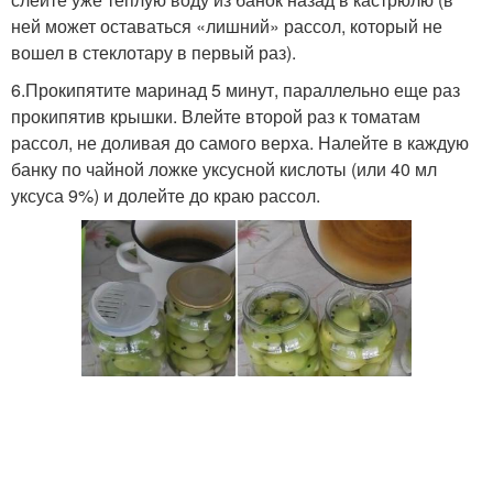
ней может оставаться «лишний» рассол, который не
вошел в стеклотару в первый раз).
6.Прокипятите маринад 5 минут, параллельно еще раз
прокипятив крышки. Влейте второй раз к томатам
рассол, не доливая до самого верха. Налейте в каждую
банку по чайной ложке уксусной кислоты (или 40 мл
уксуса 9%) и долейте до краю рассол.