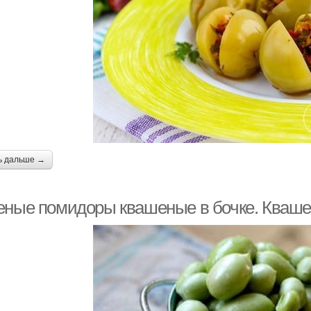
ь дальше →
еные помидоры квашеные в бочке. Кваше