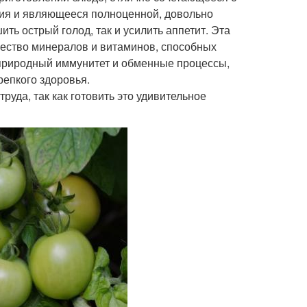
ния и являющееся полноценной, довольно
ть острый голод, так и усилить аппетит. Эта
ичество минералов и витаминов, способных
 природный иммунитет и обменные процессы,
епкого здоровья.
руда, так как готовить это удивительное