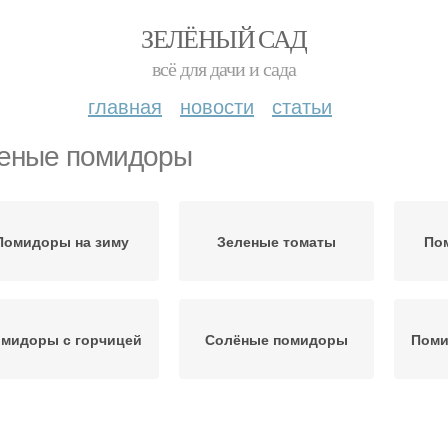
ЗЕЛЁНЫЙ САД
всё для дачи и сада
главная
новости
статьи
еные помидоры
Помидоры на зиму
Зеленые томаты
По
мидоры с горчицей
Солёные помидоры
Поми
Поми
мидоры с начинкой
Помидоры с чесноком