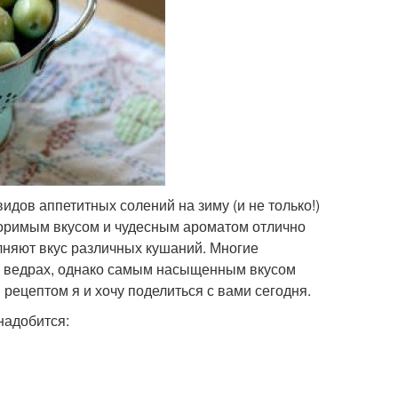
идов аппетитных солений на зиму (и не только!)
оримым вкусом и чудесным ароматом отлично
лняют вкус различных кушаний. Многие
х, ведрах, однако самым насыщенным вкусом
рецептом я и хочу поделиться с вами сегодня.
надобится: