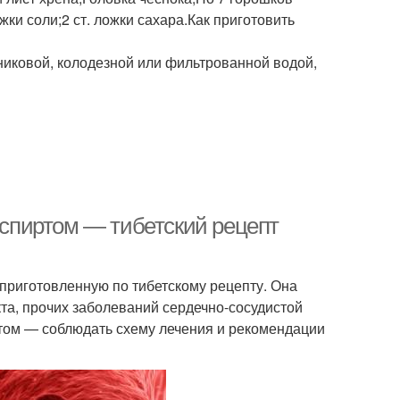
жки соли;2 ст. ложки сахара.Как приготовить
никовой, колодезной или фильтрованной водой,
и спиртом — тибетский рецепт
 приготовленную по тибетскому рецепту. Она
та, прочих заболеваний сердечно-сосудистой
этом — соблюдать схему лечения и рекомендации