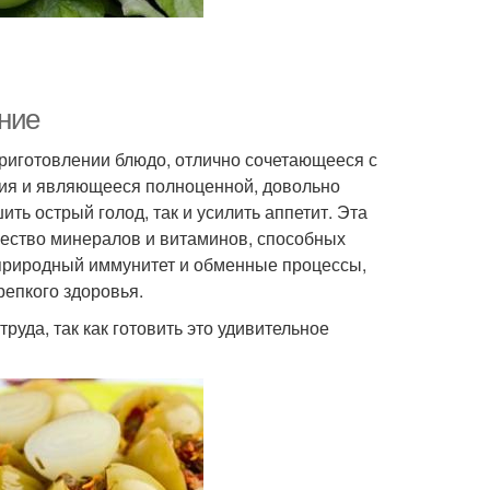
ние
риготовлении блюдо, отлично сочетающееся с
ния и являющееся полноценной, довольно
ть острый голод, так и усилить аппетит. Эта
ичество минералов и витаминов, способных
 природный иммунитет и обменные процессы,
епкого здоровья.
руда, так как готовить это удивительное