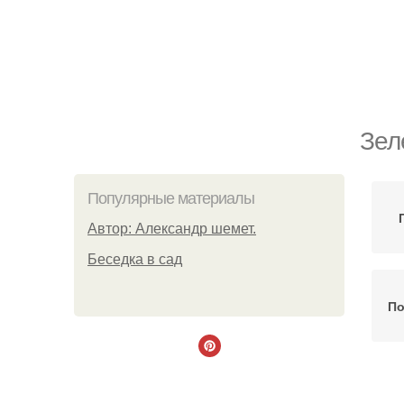
Зел
Популярные материалы
Автор: Александр шемет.
Беседка в сад
По
По