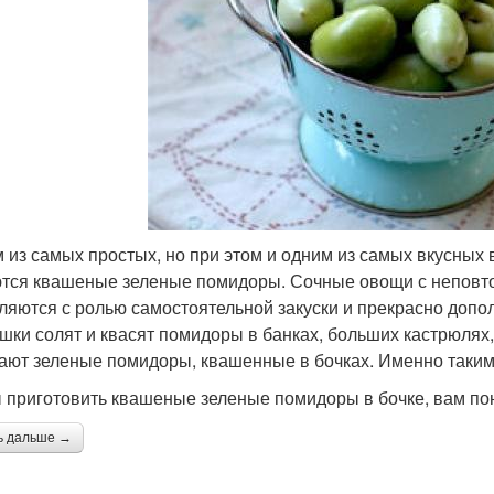
 из самых простых, но при этом и одним из самых вкусных в
тся квашеные зеленые помидоры. Сочные овощи с неповт
ляются с ролью самостоятельной закуски и прекрасно допо
шки солят и квасят помидоры в банках, больших кастрюля
ают зеленые помидоры, квашенные в бочках. Именно таким 
 приготовить квашеные зеленые помидоры в бочке, вам по
ь дальше →