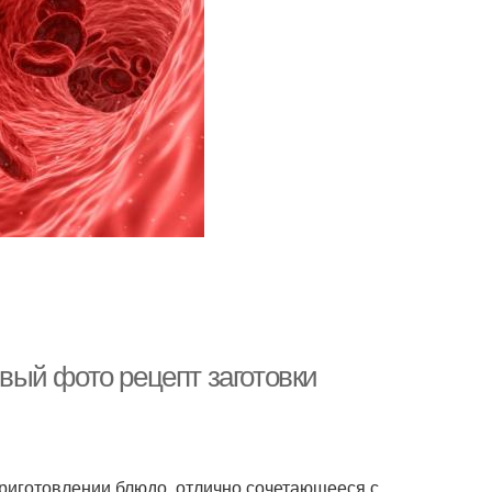
ый фото рецепт заготовки
риготовлении блюдо, отлично сочетающееся с